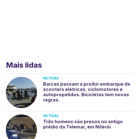
Mais lidas
NOTÍCIAS
Barcas passam a proibir embarque de
scooters elétricas, ciclomotores e
autopropelidos. Bicicletas tem novas
regras.
NOTÍCIAS
Três homens são presos no antigo
prédio da Telemar, em Niterói