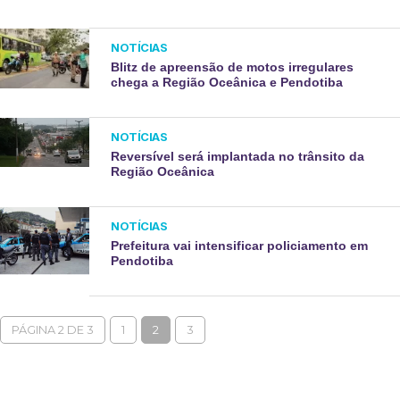
NOTÍCIAS
Blitz de apreensão de motos irregulares
chega a Região Oceânica e Pendotiba
NOTÍCIAS
Reversível será implantada no trânsito da
Região Oceânica
NOTÍCIAS
Prefeitura vai intensificar policiamento em
Pendotiba
PÁGINA 2 DE 3
1
2
3