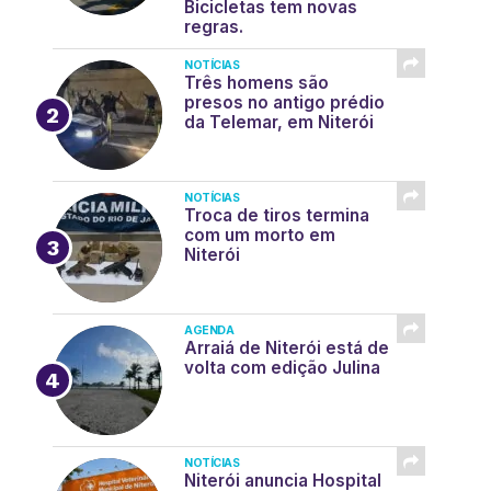
Bicicletas tem novas
regras.
NOTÍCIAS
Três homens são
presos no antigo prédio
da Telemar, em Niterói
NOTÍCIAS
Troca de tiros termina
com um morto em
Niterói
AGENDA
Arraiá de Niterói está de
volta com edição Julina
NOTÍCIAS
Niterói anuncia Hospital