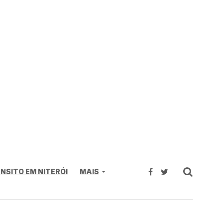
NSITO EM NITERÓI
MAIS