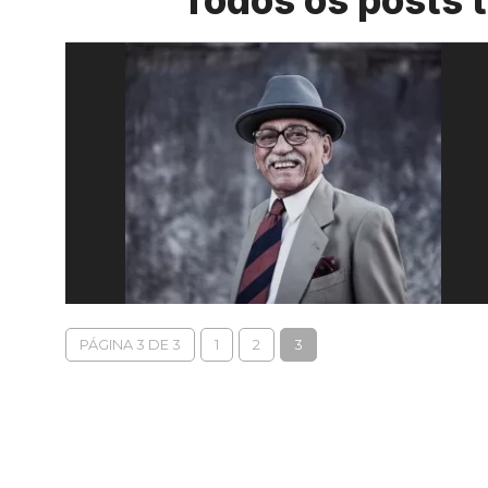
Todos os posts 
PÁGINA 3 DE 3
1
2
3