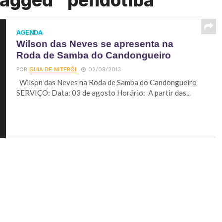
tagged "pendotiba"
AGENDA
Wilson das Neves se apresenta na
Roda de Samba do Candongueiro
POR
GUIA DE NITERÓI
02/08/2013
Wilson das Neves na Roda de Samba do Candongueiro
SERVIÇO: Data: 03 de agosto Horário: A partir das...