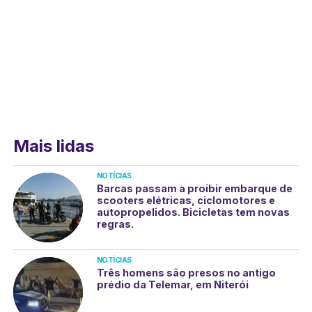
Mais lidas
NOTÍCIAS
Barcas passam a proibir embarque de
scooters elétricas, ciclomotores e
autopropelidos. Bicicletas tem novas
regras.
NOTÍCIAS
Três homens são presos no antigo
prédio da Telemar, em Niterói