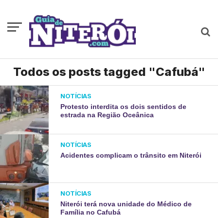
Todos os posts tagged "Cafubá"
NOTÍCIAS
Protesto interdita os dois sentidos de
estrada na Região Oceânica
NOTÍCIAS
Acidentes complicam o trânsito em Niterói
NOTÍCIAS
Niterói terá nova unidade do Médico de
Família no Cafubá