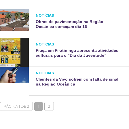
NOTÍCIAS
Obras de pavimentação na Região
Oceânica começam dia 16
NOTÍCIAS
Praça em Piratininga apresenta atividades
culturais para o “Dia da Juventude”
NOTÍCIAS
Clientes da Vivo sofrem com falta de sinal
na Região Oceânica
PÁGINA 1 DE 2
1
2