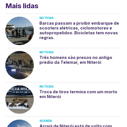
Mais lidas
NOTÍCIAS
Barcas passam a proibir embarque de
scooters elétricas, ciclomotores e
autopropelidos. Bicicletas tem novas
regras.
NOTÍCIAS
Três homens são presos no antigo
prédio da Telemar, em Niterói
NOTÍCIAS
Troca de tiros termina com um morto
em Niterói
AGENDA
Arraiá de Niterói está de volta com