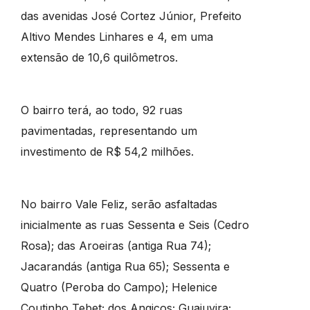
das avenidas José Cortez Júnior, Prefeito
Altivo Mendes Linhares e 4, em uma
extensão de 10,6 quilômetros.
O bairro terá, ao todo, 92 ruas
pavimentadas, representando um
investimento de R$ 54,2 milhões.
No bairro Vale Feliz, serão asfaltadas
inicialmente as ruas Sessenta e Seis (Cedro
Rosa); das Aroeiras (antiga Rua 74);
Jacarandás (antiga Rua 65); Sessenta e
Quatro (Peroba do Campo); Helenice
Coutinho Tebet; dos Angicos; Guajuvira;