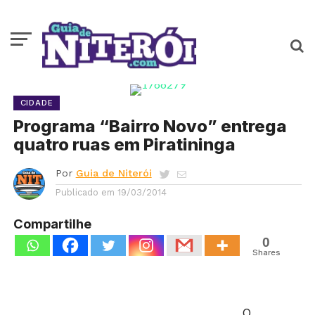
CIDADE
Programa “Bairro Novo” entrega
quatro ruas em Piratininga
Por
Guia de Niterói
Publicado em
19/03/2014
Compartilhe
0
Shares
O