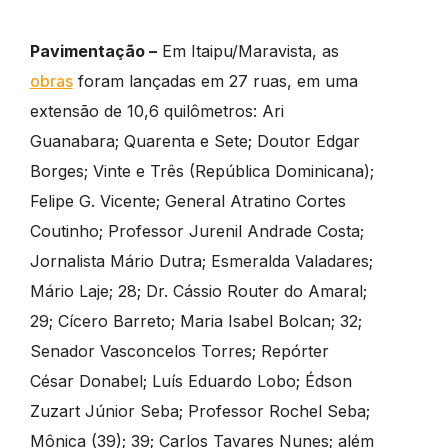
Pavimentação –
Em Itaipu/Maravista, as
obras
foram lançadas em 27 ruas, em uma
extensão de 10,6 quilômetros: Ari
Guanabara; Quarenta e Sete; Doutor Edgar
Borges; Vinte e Três (República Dominicana);
Felipe G. Vicente; General Atratino Cortes
Coutinho; Professor Jurenil Andrade Costa;
Jornalista Mário Dutra; Esmeralda Valadares;
Mário Laje; 28; Dr. Cássio Router do Amaral;
29; Cícero Barreto; Maria Isabel Bolcan; 32;
Senador Vasconcelos Torres; Repórter
César Donabel; Luís Eduardo Lobo; Édson
Zuzart Júnior Seba; Professor Rochel Seba;
Mônica (39); 39; Carlos Tavares Nunes; além