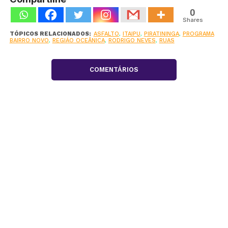
0
Shares
TÓPICOS RELACIONADOS:
ASFALTO
,
ITAIPU
,
PIRATININGA
,
PROGRAMA
BAIRRO NOVO
,
REGIÁO OCEÂNICA
,
RODRIGO NEVES
,
RUAS
COMENTÁRIOS