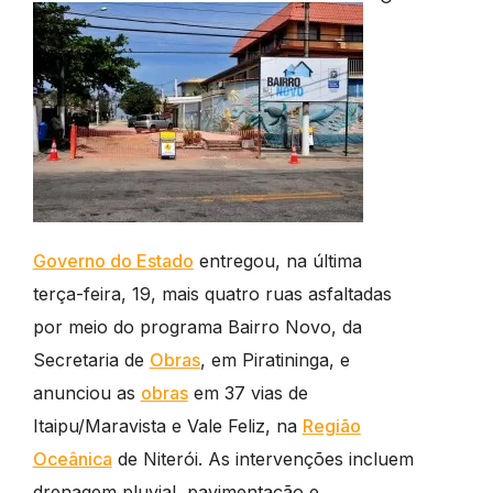
Governo do Estado
entregou, na última
terça-feira, 19, mais quatro ruas asfaltadas
por meio do programa Bairro Novo, da
Secretaria de
Obras
, em Piratininga, e
anunciou as
obras
em 37 vias de
Itaipu/Maravista e Vale Feliz, na
Região
Oceânica
de Niterói. As intervenções incluem
drenagem pluvial, pavimentação e