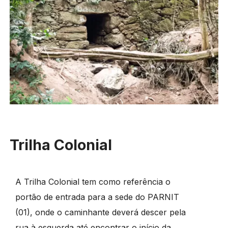
Trilha Colonial
A Trilha Colonial tem como referência o
portão de entrada para a sede do PARNIT
(01), onde o caminhante deverá descer pela
rua à esquerda até encontrar o início da