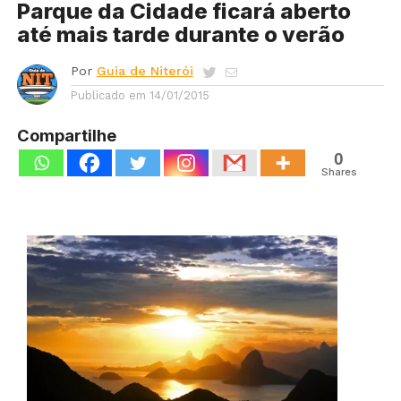
Parque da Cidade ficará aberto
até mais tarde durante o verão
Por
Guia de Niterói
Publicado em
14/01/2015
Compartilhe
0
Shares