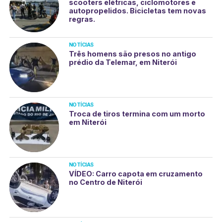
scooters elétricas, ciclomotores e
autopropelidos. Bicicletas tem novas
regras.
NOTÍCIAS
Três homens são presos no antigo
prédio da Telemar, em Niterói
NOTÍCIAS
Troca de tiros termina com um morto
em Niterói
NOTÍCIAS
VÍDEO: Carro capota em cruzamento
no Centro de Niterói