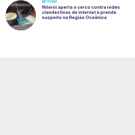
NOTÍCIAS
Niterói aperta o cerco contra redes
clandestinas de internet e prende
suspeito na Região Oceânica