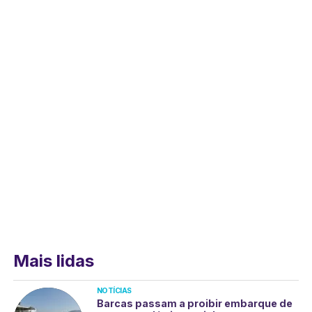
Mais lidas
NOTÍCIAS
Barcas passam a proibir embarque de