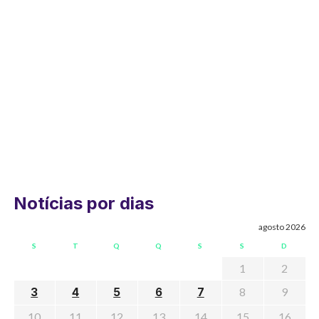
Notícias por dias
agosto 2026
S
T
Q
Q
S
S
D
1
2
8
9
3
4
5
6
7
10
11
12
13
14
15
16