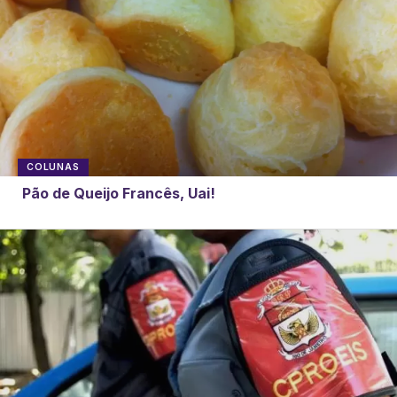
COLUNAS
Pão de Queijo Francês, Uai!