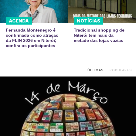
AGENDA
NOTÍCIAS
Fernanda Montenegro é
Tradicional shopping de
confirmada como atração
Niterói tem mais da
da FLIN 2026 em Niterói;
metade das lojas vazias
confira os participantes
ÚLTIMAS
POPULARES