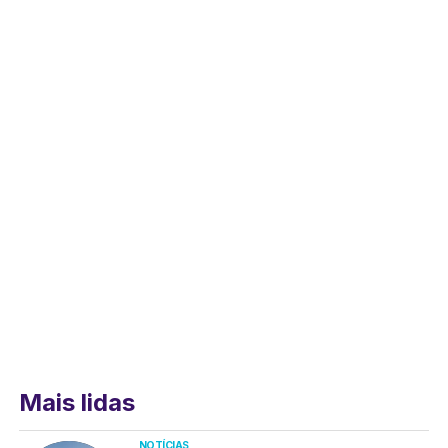
Mais lidas
NOTÍCIAS