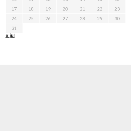
17
18
19
20
21
22
23
24
25
26
27
28
29
30
31
« jul