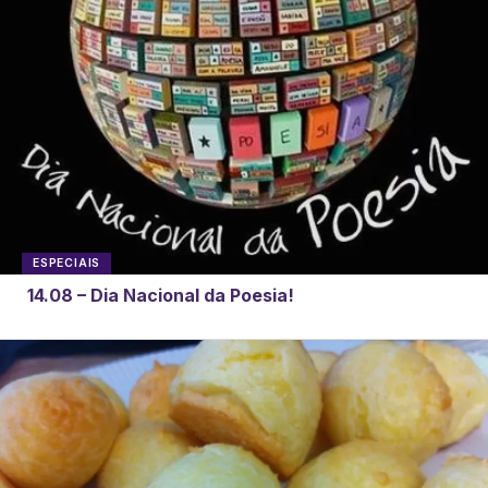
ESPECIAIS
14.08 – Dia Nacional da Poesia!