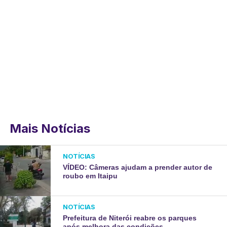
Mais Notícias
NOTÍCIAS
VÍDEO: Câmeras ajudam a prender autor de
roubo em Itaipu
NOTÍCIAS
Prefeitura de Niterói reabre os parques
após melhora das condições