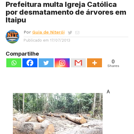
Prefeitura multa Igreja Católica
por desmatamento de árvores em
Itaipu
Por
Guia de Niterói
Publicado em
17/07/2013
Compartilhe
0
Shares
A