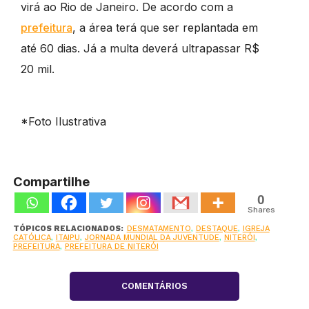
virá ao Rio de Janeiro. De acordo com a
prefeitura
, a área terá que ser replantada em
até 60 dias. Já a multa deverá ultrapassar R$
20 mil.
*Foto Ilustrativa
Compartilhe
0
Shares
TÓPICOS RELACIONADOS:
DESMATAMENTO
,
DESTAQUE
,
IGREJA
CATÓLICA
,
ITAIPU
,
JORNADA MUNDIAL DA JUVENTUDE
,
NITERÓI
,
PREFEITURA
,
PREFEITURA DE NITERÓI
COMENTÁRIOS