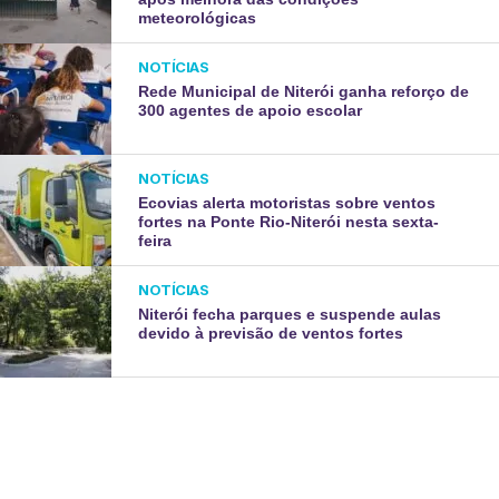
meteorológicas
NOTÍCIAS
Rede Municipal de Niterói ganha reforço de
300 agentes de apoio escolar
NOTÍCIAS
Ecovias alerta motoristas sobre ventos
fortes na Ponte Rio-Niterói nesta sexta-
feira
NOTÍCIAS
Niterói fecha parques e suspende aulas
devido à previsão de ventos fortes