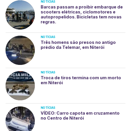
NOTÍCIAS
Barcas passam a proibir embarque de
scooters elétricas, ciclomotores e
autopropelidos. Bicicletas tem novas
regras.
NOTÍCIAS
Três homens são presos no antigo
prédio da Telemar, em Niterói
NOTÍCIAS
Troca de tiros termina com um morto
em Niterói
NOTÍCIAS
VÍDEO: Carro capota em cruzamento
no Centro de Niterói