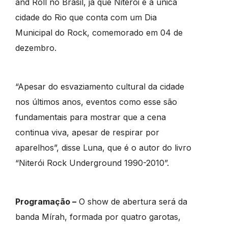
and Roll no Brasil, já que Niterói é a única
cidade do Rio que conta com um Dia
Municipal do Rock, comemorado em 04 de
dezembro.
“Apesar do esvaziamento cultural da cidade
nos últimos anos, eventos como esse são
fundamentais para mostrar que a cena
continua viva, apesar de respirar por
aparelhos”, disse Luna, que é o autor do livro
“Niterói Rock Underground 1990-2010”.
Programação –
O show de abertura será da
banda Mírah, formada por quatro garotas,