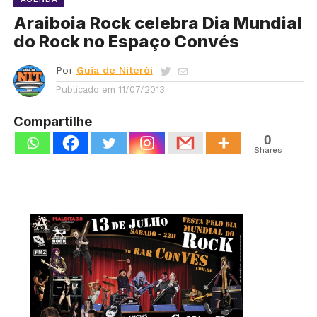
Araiboia Rock celebra Dia Mundial
do Rock no Espaço Convés
Por
Guia de Niterói
Publicado em
11/07/2013
Compartilhe
0
Shares