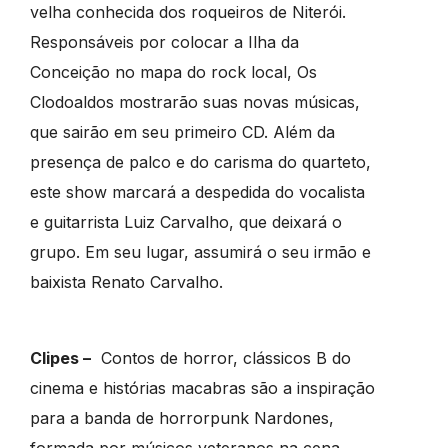
velha conhecida dos roqueiros de Niterói.
Responsáveis por colocar a Ilha da
Conceição no mapa do rock local, Os
Clodoaldos mostrarão suas novas músicas,
que sairão em seu primeiro CD. Além da
presença de palco e do carisma do quarteto,
este show marcará a despedida do vocalista
e guitarrista Luiz Carvalho, que deixará o
grupo. Em seu lugar, assumirá o seu irmão e
baixista Renato Carvalho.
Clipes –
Contos de horror, clássicos B do
cinema e histórias macabras são a inspiração
para a banda de horrorpunk Nardones,
formada por músicos veteranos na cena