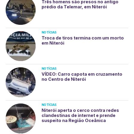
Três homens são presos no antigo
prédio da Telemar, em Niterói
NOTÍCIAS
Troca de tiros termina com um morto
em Niterói
NOTÍCIAS
VÍDEO: Carro capota em cruzamento
no Centro de Niterói
NOTÍCIAS
Niterói aperta o cerco contra redes
clandestinas de internet e prende
suspeito na Região Oceânica