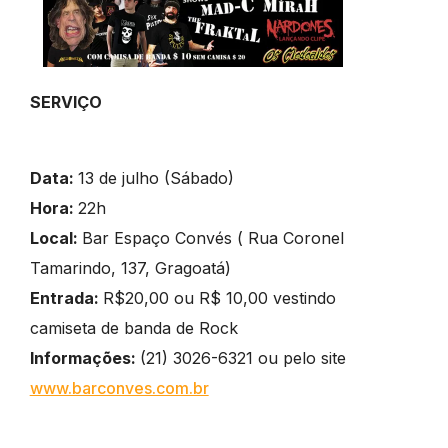
SERVIÇO
Data:
13 de julho (Sábado)
Hora:
22h
Local:
Bar Espaço Convés ( Rua Coronel
Tamarindo, 137, Gragoatá)
Entrada:
R$20,00 ou R$ 10,00 vestindo
camiseta de banda de Rock
Informações:
(21) 3026-6321 ou pelo site
www.barconves.com.br