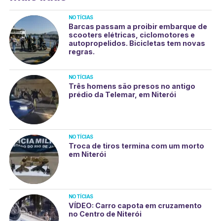
NOTÍCIAS
Barcas passam a proibir embarque de
scooters elétricas, ciclomotores e
autopropelidos. Bicicletas tem novas
regras.
NOTÍCIAS
Três homens são presos no antigo
prédio da Telemar, em Niterói
NOTÍCIAS
Troca de tiros termina com um morto
em Niterói
NOTÍCIAS
VÍDEO: Carro capota em cruzamento
no Centro de Niterói