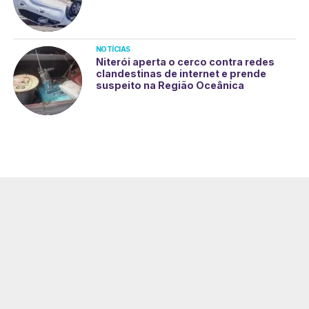
NOTÍCIAS
Niterói aperta o cerco contra redes
clandestinas de internet e prende
suspeito na Região Oceânica