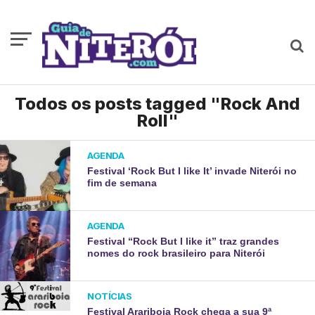
Todos os posts tagged "Rock And
Roll"
AGENDA
Festival ‘Rock But I like It’ invade Niterói no
fim de semana
AGENDA
Festival “Rock But I like it” traz grandes
nomes do rock brasileiro para Niterói
NOTÍCIAS
Festival Arariboia Rock chega a sua 9ª