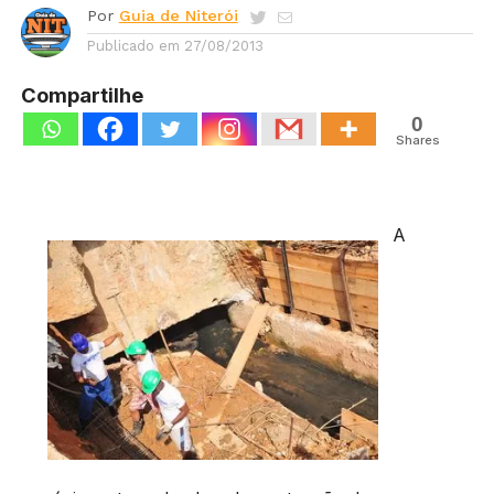
Por
Guia de Niterói
Publicado em
27/08/2013
Compartilhe
0
Shares
A