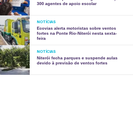
300 agentes de apoio escolar
NOTÍCIAS
Ecovias alerta motoristas sobre ventos
fortes na Ponte Rio-Niterói nesta sexta-
feira
NOTÍCIAS
Niterói fecha parques e suspende aulas
devido à previsão de ventos fortes