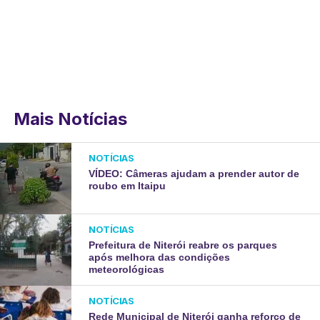
Mais Notícias
NOTÍCIAS
VÍDEO: Câmeras ajudam a prender autor de
roubo em Itaipu
NOTÍCIAS
Prefeitura de Niterói reabre os parques
após melhora das condições
meteorológicas
NOTÍCIAS
Rede Municipal de Niterói ganha reforço de