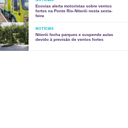
Ecovias alerta motoristas sobre ventos
fortes na Ponte Rio-Niterói nesta sexta-
feira
NOTÍCIAS
Niterói fecha parques e suspende aulas
devido à previsão de ventos fortes