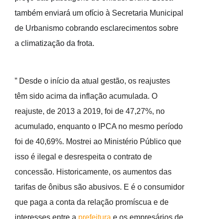
também enviará um ofício à Secretaria Municipal
de Urbanismo cobrando esclarecimentos sobre
a climatização da frota.
” Desde o início da atual gestão, os reajustes
têm sido acima da inflação acumulada. O
reajuste, de 2013 a 2019, foi de 47,27%, no
acumulado, enquanto o IPCA no mesmo período
foi de 40,69%. Mostrei ao Ministério Público que
isso é ilegal e desrespeita o contrato de
concessão. Historicamente, os aumentos das
tarifas de ônibus são abusivos. E é o consumidor
que paga a conta da relação promíscua e de
interesses entre a
prefeitura
e os empresários de