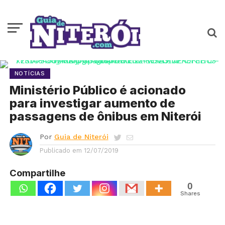
NOTÍCIAS
Ministério Público é acionado
para investigar aumento de
passagens de ônibus em Niterói
Por
Guia de Niterói
Publicado em
12/07/2019
Compartilhe
0
Shares