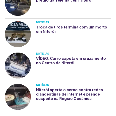
prédio da Telemar, em Niterói
NOTÍCIAS
Troca de tiros termina com um morto
em Niterói
NOTÍCIAS
VÍDEO: Carro capota em cruzamento
no Centro de Niterói
NOTÍCIAS
Niterói aperta o cerco contra redes
clandestinas de internet e prende
suspeito na Região Oceânica