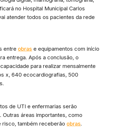
 ficará no Hospital Municipal Carlos
 vai atender todos os pacientes da rede
s entre
obras
e equipamentos com início
a entrega. Após a conclusão, o
rá capacidade para realizar mensalmente
os x, 640 ecocardiografias, 500
s.
os de UTI e enfermarias serão
. Outras áreas importantes, como
 de risco, também receberão
obras
.