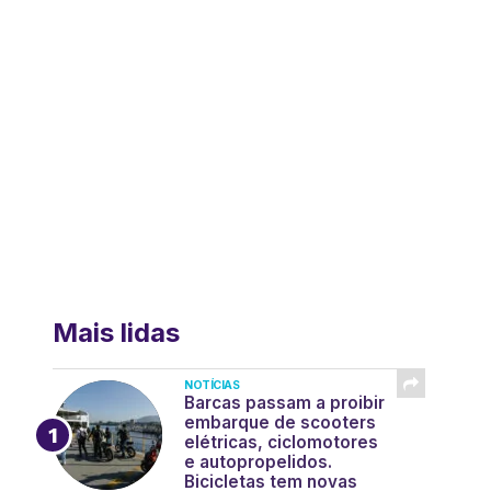
Mais lidas
NOTÍCIAS
Barcas passam a proibir
embarque de scooters
elétricas, ciclomotores
e autopropelidos.
Bicicletas tem novas