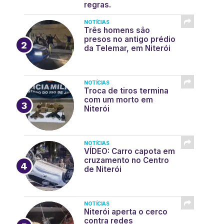
regras.
NOTÍCIAS
Três homens são
presos no antigo prédio
da Telemar, em Niterói
NOTÍCIAS
Troca de tiros termina
com um morto em
Niterói
NOTÍCIAS
VÍDEO: Carro capota em
cruzamento no Centro
de Niterói
NOTÍCIAS
Niterói aperta o cerco
contra redes