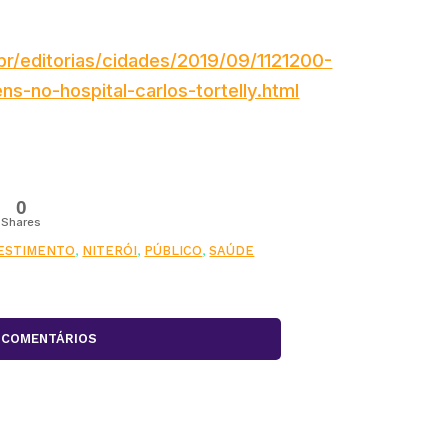
r/editorias/cidades/2019/09/1121200-
ns-no-hospital-carlos-tortelly.html
0
Shares
ESTIMENTO
,
NITERÓI
,
PÚBLICO
,
SAÚDE
COMENTÁRIOS