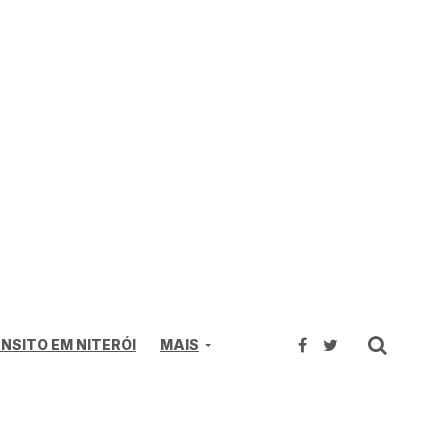
NSITO EM NITERÓI
MAIS