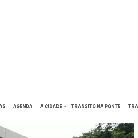
AS
AGENDA
A CIDADE
TRÂNSITO NA PONTE
TRÂ