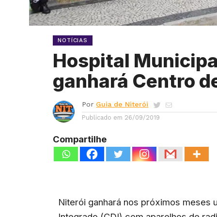
NOTÍCIAS
Hospital Municipa
ganhará Centro d
Por
Guia de Niterói
Publicado em
26/09/2019
Compartilhe
Niterói ganhará nos próximos meses 
Integrado (CDI) com aparelhos de radio