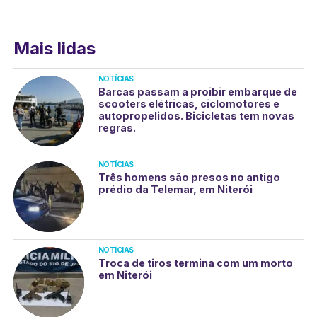
Mais lidas
NOTÍCIAS
Barcas passam a proibir embarque de
scooters elétricas, ciclomotores e
autopropelidos. Bicicletas tem novas
regras.
NOTÍCIAS
Três homens são presos no antigo
prédio da Telemar, em Niterói
NOTÍCIAS
Troca de tiros termina com um morto
em Niterói