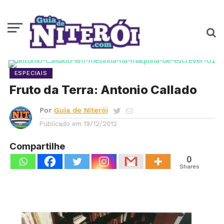
ESPECIAIS
Fruto da Terra: Antonio Callado
Por
Guia de Niterói
Publicado em
19/12/2012
Compartilhe
0
Shares