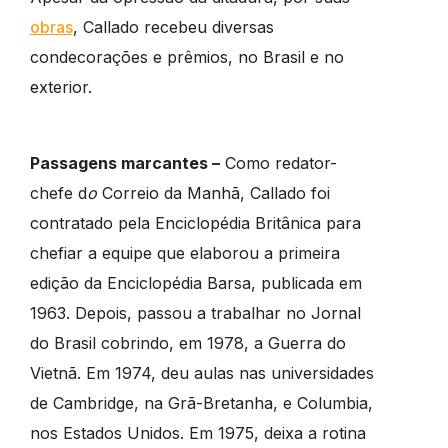
obras
, Callado recebeu diversas
condecorações e prêmios, no Brasil e no
exterior.
Passagens marcantes –
Como redator-
chefe d
o
Correio da Manhã, Callado foi
contratado pela Enciclopédia Britânica para
chefiar a equipe que elaborou a primeira
edição da Enciclopédia Barsa, publicada em
1963. Depois, passou a trabalhar no Jornal
do Brasil cobrindo, em 1978, a Guerra do
Vietnã. Em 1974, deu aulas nas universidades
de Cambridge, na Grã-Bretanha, e Columbia,
nos Estados Unidos. Em 1975, deixa a rotina