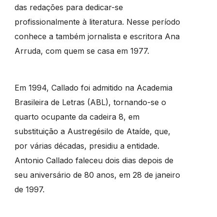
das redações para dedicar-se
profissionalmente à literatura. Nesse período
conhece a também jornalista e escritora Ana
Arruda, com quem se casa em 1977.
Em 1994, Callado foi admitido na Academia
Brasileira de Letras (ABL), tornando-se o
quarto ocupante da cadeira 8, em
substituição a Austregésilo de Ataíde, que,
por várias décadas, presidiu a entidade.
Antonio Callado faleceu dois dias depois de
seu aniversário de 80 anos, em 28 de janeiro
de 1997.