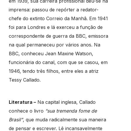
em 1939, sua carreira profissional deu-se na
imprensa: passou de repórter a redator-
chefe do extinto Correio da Manhã. Em 1941
foi para Londres e lá exerceu a função de
correspondente de guerra da BBC, emissora
na qual permaneceu por vários anos. Na
BBC, conheceu Jean Maxine Watson,
funcionária do canal, com que se casou, em
1946, tendo três filhos, entre eles a atriz
Tessy Callado.
Literatura –
Na capital inglesa, Callado
conhece o livro
“sua tremenda fome de
Brasil”
, que muda radicalmente sua maneira
de pensar e escrever. Lê incansavelmente