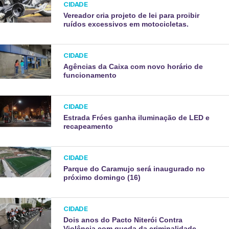
CIDADE
Vereador cria projeto de lei para proibir
ruídos excessivos em motocicletas.
CIDADE
Agências da Caixa com novo horário de
funcionamento
CIDADE
Estrada Fróes ganha iluminação de LED e
recapeamento
CIDADE
Parque do Caramujo será inaugurado no
próximo domingo (16)
CIDADE
Dois anos do Pacto Niterói Contra
Violência com queda da criminalidade