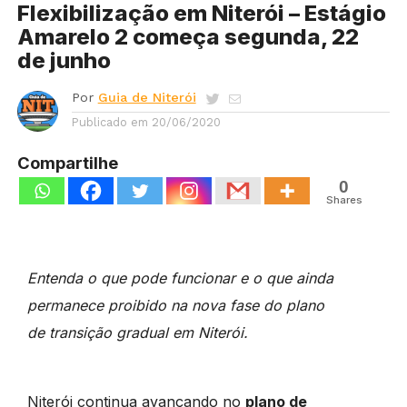
Flexibilização em Niterói – Estágio
Amarelo 2 começa segunda, 22
de junho
Por
Guia de Niterói
Publicado em
20/06/2020
Compartilhe
0
Shares
Entenda o que pode funcionar e o que ainda
permanece proibido na nova fase do plano
de transição gradual em Niterói.
Niterói continua avançando no
plano de