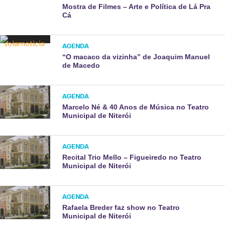
Mostra de Filmes – Arte e Política de Lá Pra
Cá
AGENDA
“O macaco da vizinha” de Joaquim Manuel
de Macedo
AGENDA
Marcelo Né & 40 Anos de Música no Teatro
Municipal de Niterói
AGENDA
Recital Trio Mello – Figueiredo no Teatro
Municipal de Niterói
AGENDA
Rafaela Breder faz show no Teatro
Municipal de Niterói