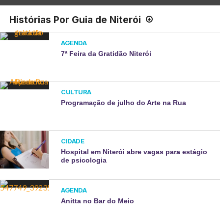
Histórias Por Guia de Niterói
AGENDA
7ª Feira da Gratidão Niterói
CULTURA
Programação de julho do Arte na Rua
CIDADE
Hospital em Niterói abre vagas para estágio
de psicologia
AGENDA
Anitta no Bar do Meio