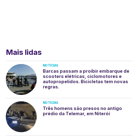
Mais lidas
NOTÍCIAS
Barcas passam a proibir embarque de
scooters elétricas, ciclomotores e
autopropelidos. Bicicletas tem novas
regras.
NOTÍCIAS
Três homens são presos no antigo
prédio da Telemar, em Niterói