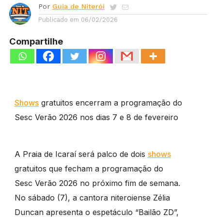
Por
Guia de Niterói
Publicado em
06/02/2026
Compartilhe
Shows
gratuitos encerram a programação do
Sesc Verão 2026 nos dias 7 e 8 de fevereiro
A Praia de Icaraí será palco de dois
shows
gratuitos que fecham a programação do
Sesc Verão 2026 no próximo fim de semana.
No sábado (7), a cantora niteroiense Zélia
Duncan apresenta o espetáculo “Bailão ZD”,