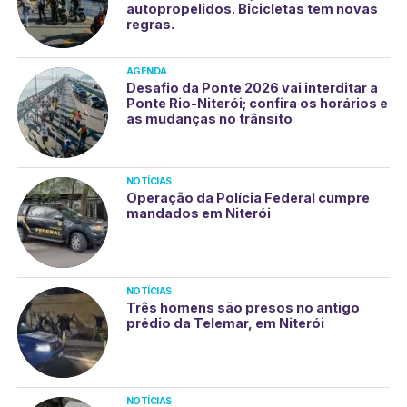
autopropelidos. Bicicletas tem novas
regras.
AGENDA
Desafio da Ponte 2026 vai interditar a
Ponte Rio-Niterói; confira os horários e
as mudanças no trânsito
NOTÍCIAS
Operação da Polícia Federal cumpre
mandados em Niterói
NOTÍCIAS
Três homens são presos no antigo
prédio da Telemar, em Niterói
NOTÍCIAS