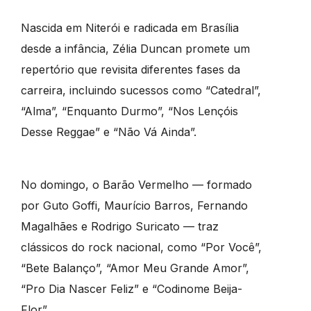
Nascida em Niterói e radicada em Brasília
desde a infância, Zélia Duncan promete um
repertório que revisita diferentes fases da
carreira, incluindo sucessos como “Catedral”,
“Alma”, “Enquanto Durmo”, “Nos Lençóis
Desse Reggae” e “Não Vá Ainda”.
No domingo, o Barão Vermelho — formado
por Guto Goffi, Maurício Barros, Fernando
Magalhães e Rodrigo Suricato — traz
clássicos do rock nacional, como “Por Você”,
“Bete Balanço”, “Amor Meu Grande Amor”,
“Pro Dia Nascer Feliz” e “Codinome Beija-
Flor”.