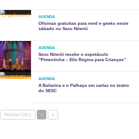
AGENDA
Oficinas gratuitas para nerd e geeks neste
sábado no Sesc Niterói
AGENDA
Sesc Niterói recebe o espetáculo
“Pimentinha – Elis Regina para Crianças”
AGENDA
A Bailarina e o Palhaço em cartaz no teatro
do SESC
PÁGINA 1 DE 2
1
2