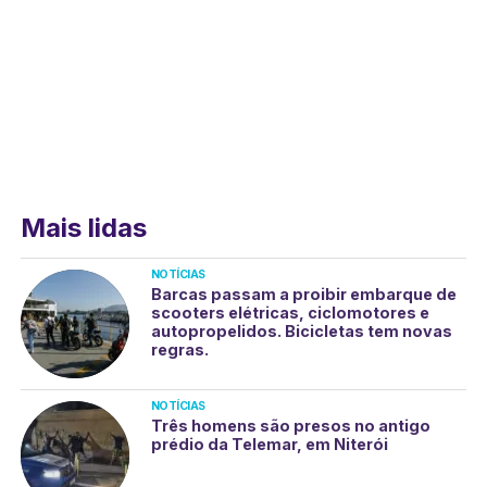
Mais lidas
NOTÍCIAS
Barcas passam a proibir embarque de
scooters elétricas, ciclomotores e
autopropelidos. Bicicletas tem novas
regras.
NOTÍCIAS
Três homens são presos no antigo
prédio da Telemar, em Niterói