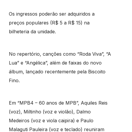
Os ingressos poderão ser adquiridos a
preços populares (R$ 5 a R$ 15) na
bilheteria da unidade.
No repertório, canções como “Roda Viva”, “A
Lua” e “Angélica”, além de faixas do novo
álbum, lançado recentemente pela Biscoito
Fino.
Em “MPB4 – 60 anos de MPB”, Aquiles Reis
(voz), Miltinho (voz e violão), Dalmo
Medeiros (voz e viola caipira) e Paulo
Malaguti Pauleira (voz e teclado) reuniram