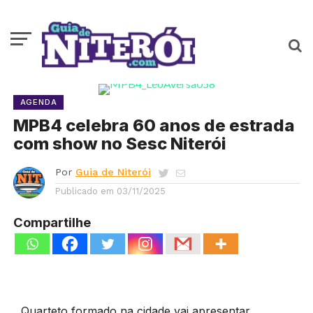
AGENDA
MPB4 celebra 60 anos de estrada
com show no Sesc Niterói
Por
Guia de Niterói
Publicado em
03/11/2025
Compartilhe
Quarteto formado na cidade vai apresentar,