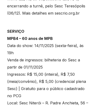
encerrando a turnê, pelo Sesc Teresópolis
(06/12). Mais detalhes em sescrio.org.br
SERVIÇO
MPB4 – 60 anos de MPB
Data do show: 14/11/2025 (sexta-feira), às
19h
Venda de ingressos: bilheteria do Sesc a
partir de 01/11/2025
Ingressos: R$ 15,00 (inteira), R$ 7,50
(meia/convênio), R$ 5,00 (credencial plena
Sesc) | Gratuito para o público cadastrado
no PCG
Local: Sesc Niterói – R. Padre Anchieta, 56 –