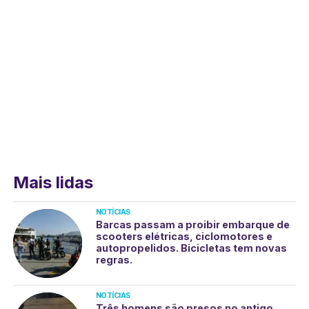
Mais lidas
NOTÍCIAS
Barcas passam a proibir embarque de
scooters elétricas, ciclomotores e
autopropelidos. Bicicletas tem novas
regras.
NOTÍCIAS
Três homens são presos no antigo