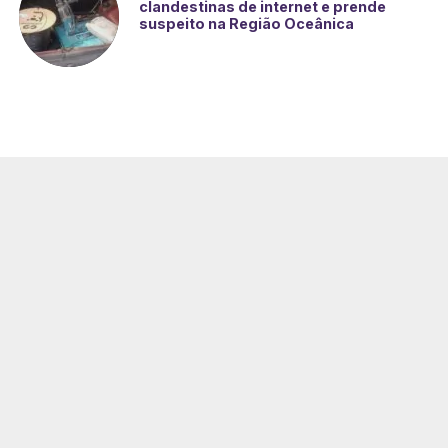
clandestinas de internet e prende
suspeito na Região Oceânica