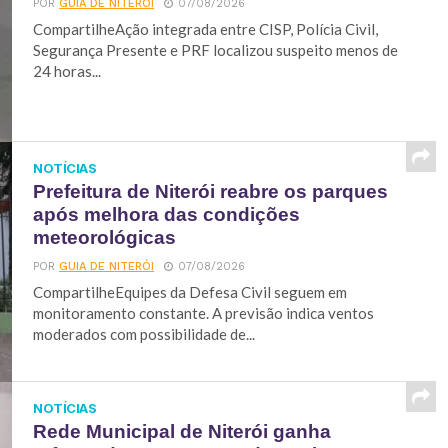
POR
GUIA DE NITERÓI
07/08/2026
CompartilheAção integrada entre CISP, Polícia Civil,
Segurança Presente e PRF localizou suspeito menos de
24 horas...
NOTÍCIAS
Prefeitura de Niterói reabre os parques
após melhora das condições
meteorológicas
POR
GUIA DE NITERÓI
07/08/2026
CompartilheEquipes da Defesa Civil seguem em
monitoramento constante. A previsão indica ventos
moderados com possibilidade de...
NOTÍCIAS
Rede Municipal de Niterói ganha