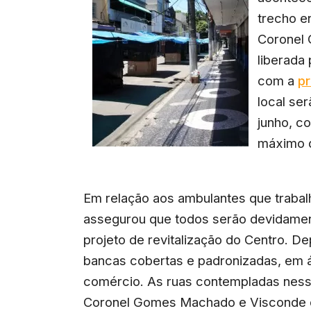
trecho e
Coronel 
liberada
com a
pr
local ser
junho, c
máximo 
Em relação aos ambulantes que trabal
assegurou que todos serão devidamen
projeto de revitalização do Centro. D
bancas cobertas e padronizadas, em á
comércio. As ruas contempladas ness
Coronel Gomes Machado e Visconde d