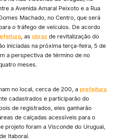
ntre a Avenida Amaral Peixoto e a Rua
Gomes Machado, no Centro, que será
 para o tráfego de veículos. De acordo
efeitura
, as
obras
de revitalização do
ão iniciadas na próxima terça-feira, 5 de
om a perspectiva de término de no
quatro meses.
ham no local, cerca de 200, a
prefeitura
te cadastrados e participarão do
epois de registrados, eles ganharão
reas de calçadas acessíveis para o
e projeto foram a Visconde do Uruguai,
e Itaboraí.