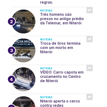
regras.
NOTÍCIAS
Três homens são
presos no antigo prédio
da Telemar, em Niterói
NOTÍCIAS
Troca de tiros termina
com um morto em
Niterói
NOTÍCIAS
VÍDEO: Carro capota em
cruzamento no Centro
de Niterói
NOTÍCIAS
Niterói aperta o cerco
contra redes