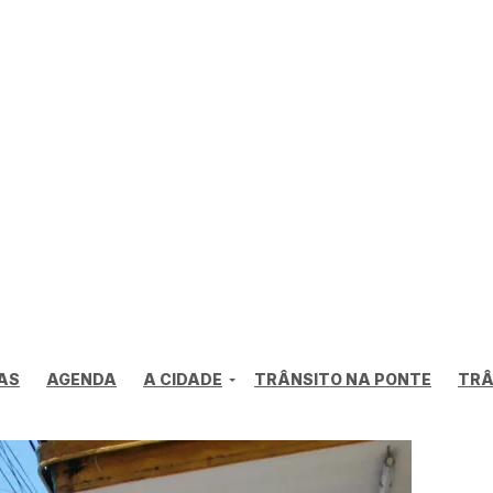
AS
AGENDA
A CIDADE
TRÂNSITO NA PONTE
TRÂ