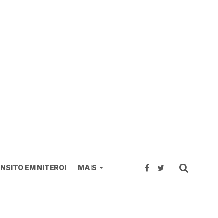
NSITO EM NITERÓI
MAIS