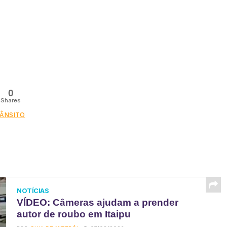
0
Shares
ÂNSITO
NOTÍCIAS
VÍDEO: Câmeras ajudam a prender
autor de roubo em Itaipu