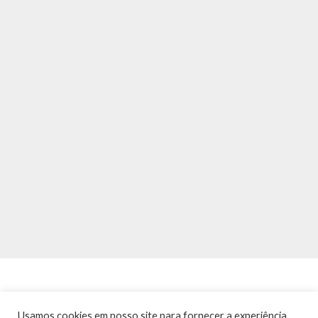
Usamos cookies em nosso site para fornecer a experiência