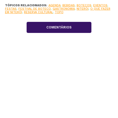
TÓPICOS RELACIONADOS:
AGENDA
,
BEBIDAS
,
BOTECOS
,
EVENTOS
,
FESTAS
,
FESTIVAL DE BOTECO
,
GASTRONOMIA
,
NITERÓI
,
O QUE FAZER
EM NITERÓI
,
RESERVA CULTURAL
,
TOPO
COMENTÁRIOS