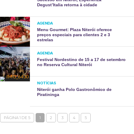
Degust’Italia retorna à cidade
AGENDA
Menu Gourmet: Plaza Niterói oferece
preços especiais para clientes 2 e 3
estrelas
AGENDA
Festival Nordestino de 15 a 17 de setembro
no Reserva Cultural Niterói
NOTÍCIAS
Niterói ganha Polo Gastronômico de
Piratininga
PÁGINA 1 DE 5
1
2
3
4
5