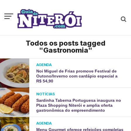
Todos os posts tagged
"Gastronomia"
AGENDA
Noi Miguel de Frias promove Festival de
Outono/Inverno com cardápio especial a
R$ 54,90
NOTÍCIAS
Sardinha Taberna Portuguesa inaugura no
Plaza Shopping Niterói e amplia oferta
gastronômica do empreendimento
AGENDA
Menu Gourmet oferece refeições completas