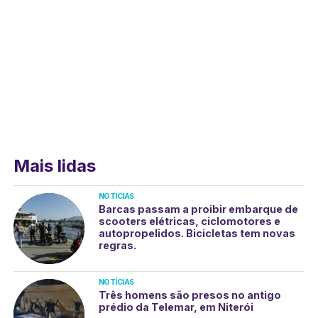
Mais lidas
NOTÍCIAS
Barcas passam a proibir embarque de
scooters elétricas, ciclomotores e
autopropelidos. Bicicletas tem novas
regras.
NOTÍCIAS
Três homens são presos no antigo
prédio da Telemar, em Niterói