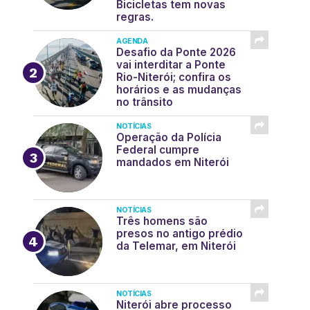
Bicicletas tem novas
regras.
AGENDA
Desafio da Ponte 2026
vai interditar a Ponte
Rio-Niterói; confira os
horários e as mudanças
no trânsito
NOTÍCIAS
Operação da Polícia
Federal cumpre
mandados em Niterói
NOTÍCIAS
Três homens são
presos no antigo prédio
da Telemar, em Niterói
NOTÍCIAS
Niterói abre processo