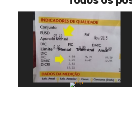
Todos os po