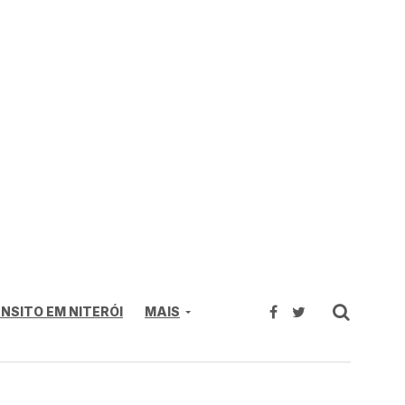
NSITO EM NITERÓI
MAIS