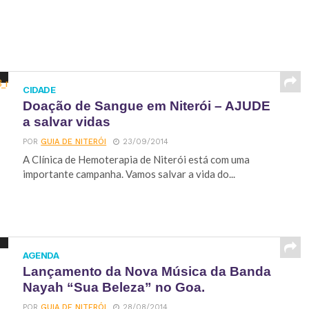
CIDADE
Doação de Sangue em Niterói – AJUDE
a salvar vidas
POR
GUIA DE NITERÓI
23/09/2014
A Clínica de Hemoterapia de Niterói está com uma
importante campanha. Vamos salvar a vida do...
AGENDA
Lançamento da Nova Música da Banda
Nayah “Sua Beleza” no Goa.
POR
GUIA DE NITERÓI
28/08/2014