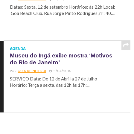
Datas: Sexta, 12 de setembro Horários: às 22h Local:
Goa Beach Club. Rua Jorge Pinto Rodrigues, n°: 40....
AGENDA
Museu do Ingá exibe mostra ‘Motivos
do Rio de Janeiro’
POR
GUIA DE NITERÓI
11/04/2014
SERVIÇO Data: De 12 de Abril a 27 de Julho
Horário: Terça a sexta, das 12h às 17h;...