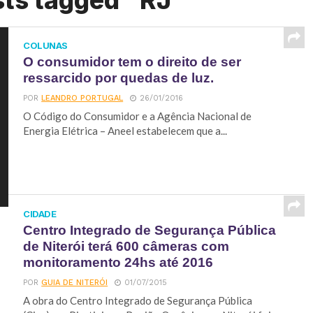
sts tagged "RJ"
COLUNAS
O consumidor tem o direito de ser
ressarcido por quedas de luz.
POR
LEANDRO PORTUGAL
26/01/2016
O Código do Consumidor e a Agência Nacional de
Energia Elétrica – Aneel estabelecem que a...
CIDADE
Centro Integrado de Segurança Pública
de Niterói terá 600 câmeras com
monitoramento 24hs até 2016
POR
GUIA DE NITERÓI
01/07/2015
A obra do Centro Integrado de Segurança Pública