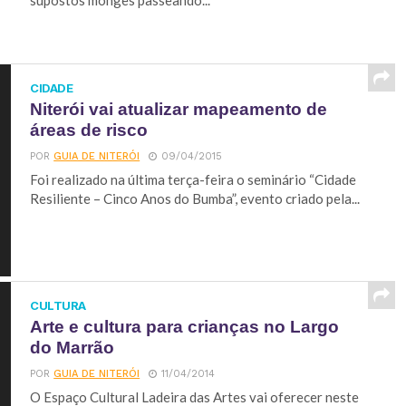
supostos monges passeando...
CIDADE
Niterói vai atualizar mapeamento de
áreas de risco
POR
GUIA DE NITERÓI
09/04/2015
Foi realizado na última terça-feira o seminário “Cidade
Resiliente – Cinco Anos do Bumba”, evento criado pela...
CULTURA
Arte e cultura para crianças no Largo
do Marrão
POR
GUIA DE NITERÓI
11/04/2014
O Espaço Cultural Ladeira das Artes vai oferecer neste