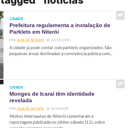
 tagged "noticias"
CIDADE
Prefeitura regulamenta a instalação de
Parklets em Niterói
POR
GUIA DE NITERÓI
22/03/2018
A cidade já pode contar com parklets organizados. São
pequenas áreas destinadas à convivência pública com...
CIDADE
Monges de Icaraí têm identidade
revelada
POR
GUIA DE NITERÓI
16/04/2015
Muitos internautas de Niterói comentaram a
reportagem publicada no último sábado (11), sobre