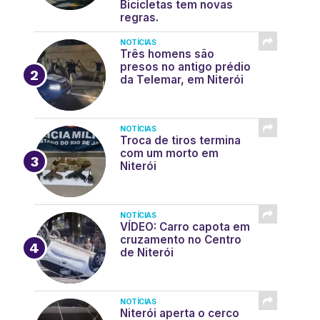
Bicicletas tem novas
regras.
NOTÍCIAS
Três homens são
presos no antigo prédio
da Telemar, em Niterói
NOTÍCIAS
Troca de tiros termina
com um morto em
Niterói
NOTÍCIAS
VÍDEO: Carro capota em
cruzamento no Centro
de Niterói
NOTÍCIAS
Niterói aperta o cerco