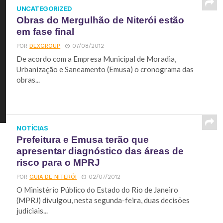
UNCATEGORIZED
Obras do Mergulhão de Niterói estão
em fase final
POR
DEXGROUP
07/08/2012
De acordo com a Empresa Municipal de Moradia,
Urbanização e Saneamento (Emusa) o cronograma das
obras...
NOTÍCIAS
Prefeitura e Emusa terão que
apresentar diagnóstico das áreas de
risco para o MPRJ
POR
GUIA DE NITERÓI
02/07/2012
O Ministério Público do Estado do Rio de Janeiro
(MPRJ) divulgou, nesta segunda-feira, duas decisões
judiciais...