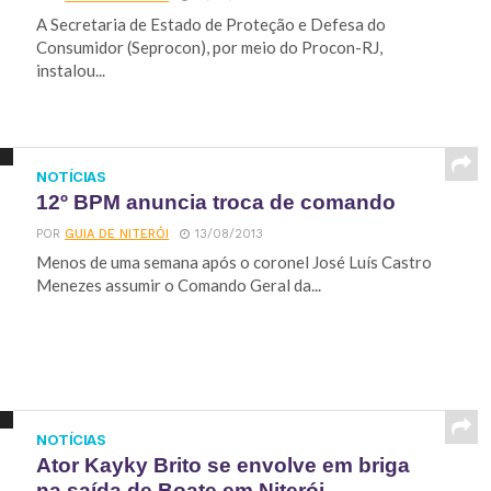
A Secretaria de Estado de Proteção e Defesa do
Consumidor (Seprocon), por meio do Procon-RJ,
instalou...
NOTÍCIAS
12º BPM anuncia troca de comando
POR
GUIA DE NITERÓI
13/08/2013
Menos de uma semana após o coronel José Luís Castro
Menezes assumir o Comando Geral da...
NOTÍCIAS
Ator Kayky Brito se envolve em briga
na saída de Boate em Niterói