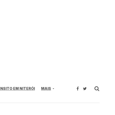
NSITO EM NITERÓI
MAIS