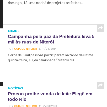
domingo, 13, uma manhã de projetos artísticos...
CIDADE
Campanha pela paz da Prefeitura leva 5
mil às ruas de Niterói
POR
GUIA DE NITERÓI
11/04/2014
Cerca de 5 mil pessoas participaram na tarde da última
quinta-feira, 10, da caminhada “Niterói diz...
NOTÍCIAS
Procon proíbe venda de leite Elegê em
todo Rio
POR
GUIA DE NITERÓI
21/03/2014