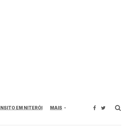
NSITO EM NITERÓI
MAIS