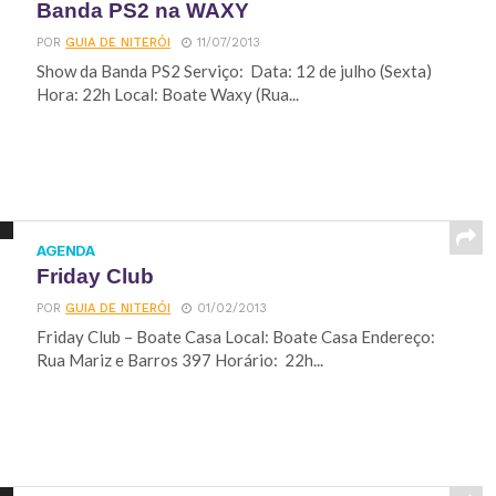
Banda PS2 na WAXY
POR
GUIA DE NITERÓI
11/07/2013
Show da Banda PS2 Serviço: Data: 12 de julho (Sexta)
Hora: 22h Local: Boate Waxy (Rua...
AGENDA
Friday Club
POR
GUIA DE NITERÓI
01/02/2013
Friday Club – Boate Casa Local: Boate Casa Endereço:
Rua Mariz e Barros 397 Horário: 22h...