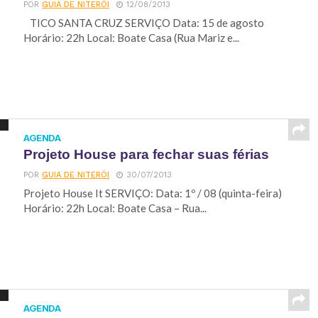
POR
GUIA DE NITERÓI
12/08/2013
TICO SANTA CRUZ SERVIÇO Data: 15 de agosto
Horário: 22h Local: Boate Casa (Rua Mariz e...
AGENDA
Projeto House para fechar suas férias
POR
GUIA DE NITERÓI
30/07/2013
Projeto House It SERVIÇO: Data: 1º / 08 (quinta-feira)
Horário: 22h Local: Boate Casa – Rua...
AGENDA