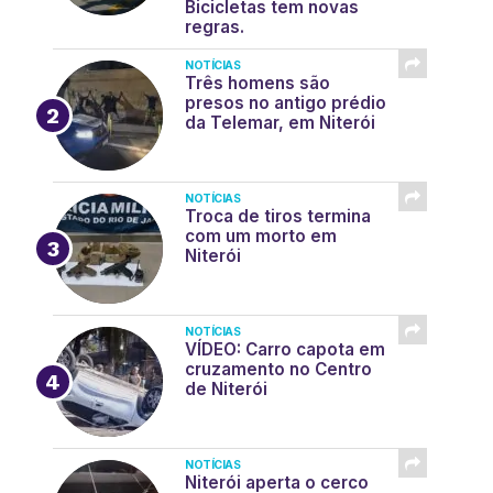
Bicicletas tem novas
regras.
NOTÍCIAS
Três homens são
presos no antigo prédio
da Telemar, em Niterói
NOTÍCIAS
Troca de tiros termina
com um morto em
Niterói
NOTÍCIAS
VÍDEO: Carro capota em
cruzamento no Centro
de Niterói
NOTÍCIAS
Niterói aperta o cerco