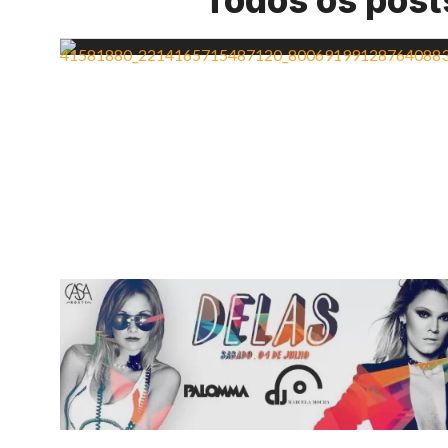
Todos os post