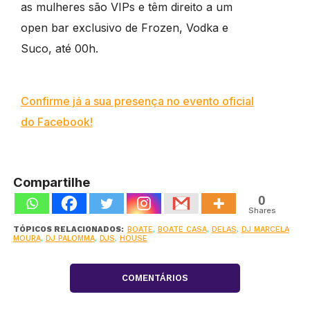
as mulheres são VIPs e têm direito a um
open bar exclusivo de Frozen, Vodka e
Suco, até 00h.
Confirme já a sua presença no evento oficial
do Facebook!
Compartilhe
0
Shares
TÓPICOS RELACIONADOS:
BOATE
,
BOATE CASA
,
DELAS
,
DJ MARCELA
MOURA
,
DJ PALOMMA
,
DJS
,
HOUSE
COMENTÁRIOS