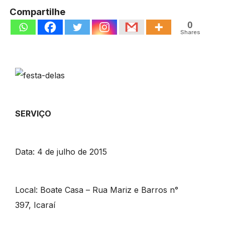
Compartilhe
0
Shares
SERVIÇO
Data: 4 de julho de 2015
Local: Boate Casa – Rua Mariz e Barros n°
397, Icaraí