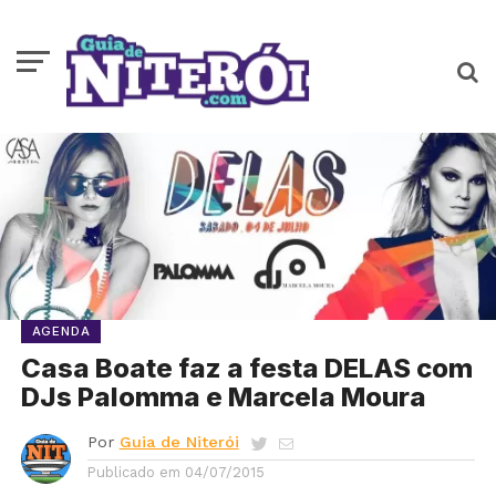
AGENDA
Casa Boate faz a festa DELAS com
DJs Palomma e Marcela Moura
Por
Guia de Niterói
Publicado em
04/07/2015