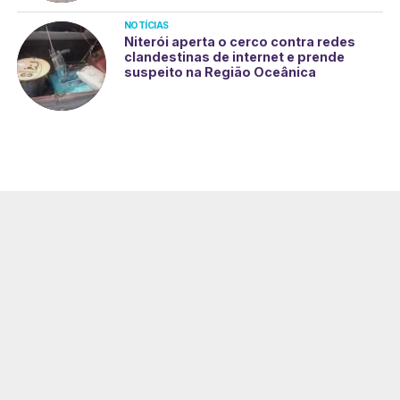
NOTÍCIAS
Niterói aperta o cerco contra redes
clandestinas de internet e prende
suspeito na Região Oceânica