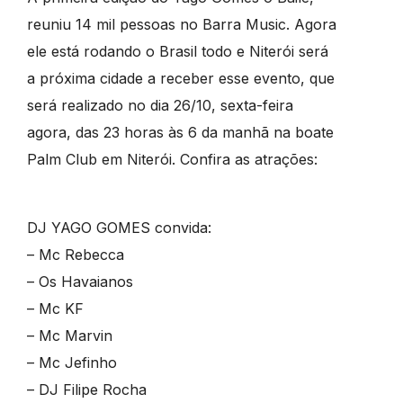
reuniu 14 mil pessoas no Barra Music. Agora
ele está rodando o Brasil todo e Niterói será
a próxima cidade a receber esse evento, que
será realizado no dia 26/10, sexta-feira
agora, das 23 horas às 6 da manhã na boate
Palm Club em Niterói. Confira as atrações:
DJ YAGO GOMES convida:
– Mc Rebecca
– Os Havaianos
– Mc KF
– Mc Marvin
– Mc Jefinho
– DJ Filipe Rocha