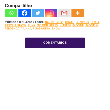
Compartilhe
TÓPICOS RELACIONADOS:
BAR DO MEIO
,
BOATE
,
DILSINHO
,
FESTA
,
FESTA E SHOW
,
FUNK
,
MC MINEIRINHO
,
NITERÓI
,
PAGODE
,
PAGOFUK
,
PERDENDO A LINHA
,
PIRATININGA
,
SHOW
COMENTÁRIOS