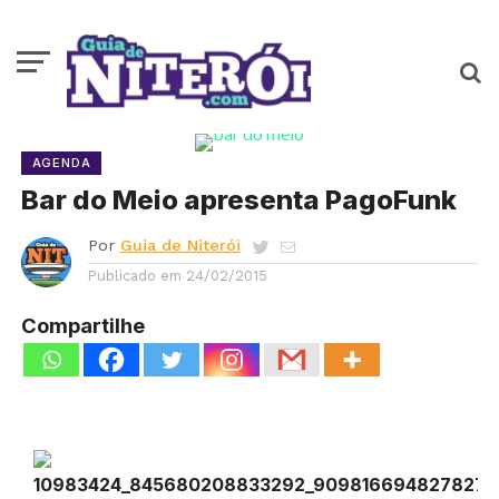
AGENDA
Bar do Meio apresenta PagoFunk
Por
Guia de Niterói
Publicado em
24/02/2015
Compartilhe