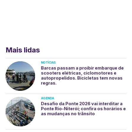
Mais lidas
NOTÍCIAS
Barcas passam a proibir embarque de
scooters elétricas, ciclomotores e
autopropelidos. Bicicletas tem novas
regras.
AGENDA
Desafio da Ponte 2026 vai interditar a
Ponte Rio-Niterói; confira os horários e
as mudanças no trânsito