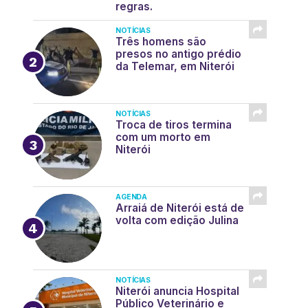
regras.
NOTÍCIAS
Três homens são
presos no antigo prédio
da Telemar, em Niterói
NOTÍCIAS
Troca de tiros termina
com um morto em
Niterói
AGENDA
Arraiá de Niterói está de
volta com edição Julina
NOTÍCIAS
Niterói anuncia Hospital
Público Veterinário e