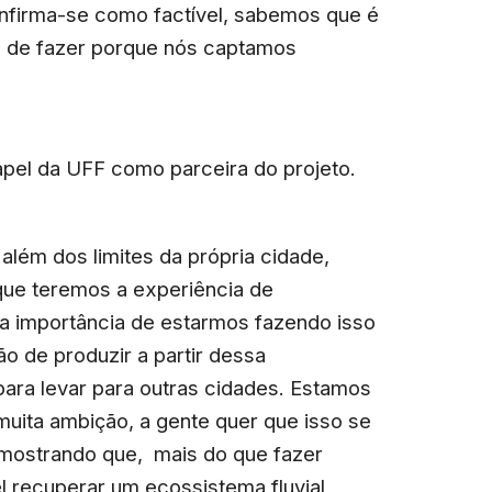
confirma-se como factível, sabemos que é
e de fazer porque nós captamos
apel da UFF como parceira do projeto.
 além dos limites da própria cidade,
 que teremos a experiência de
 a importância de estarmos fazendo isso
o de produzir a partir dessa
para levar para outras cidades. Estamos
uita ambição, a gente quer que isso se
 mostrando que, mais do que fazer
l recuperar um ecossistema fluvial