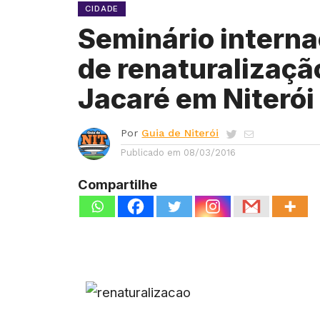
CIDADE
Seminário interna
de renaturalizaçã
Jacaré em Niterói
Por
Guia de Niterói
Publicado em
08/03/2016
Compartilhe