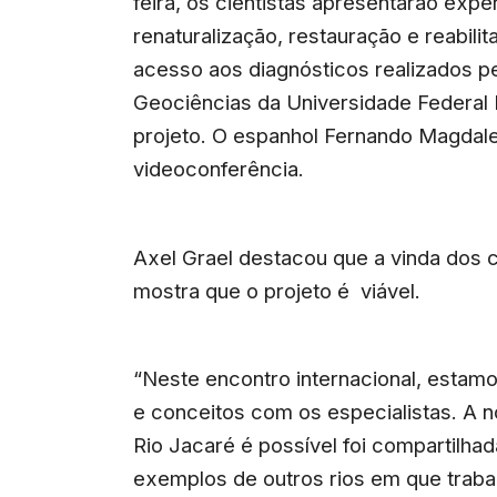
feira, os cientistas apresentarão exp
renaturalização, restauração e reabili
acesso aos diagnósticos realizados pe
Geociências da Universidade Federal 
projeto. O espanhol Fernando Magdale
videoconferência.
Axel Grael destacou que a vinda dos co
mostra que o projeto é viável.
“Neste encontro internacional, estam
e conceitos com os especialistas. A n
Rio Jacaré é possível foi compartilhad
exemplos de outros rios em que trab