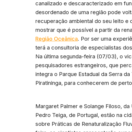
canalizado e descaracterizado em fu
desordenado de uma região pode volta
recuperação ambiental do seu leito e
mostrar que é possível a partir da ren
Região Oceânica
. Por ser uma experiê
terá a consultoria de especialistas d
Na última segunda-feira (07/03), o vice
pesquisadores estrangeiros, que perco
integra o Parque Estadual da Serra da T
Piratininga, para conhecerem de perto 
Margaret Palmer e Solange Filoso, da
Pedro Teiga, de Portugal, estão na cid
sobre Práticas de Renaturalização Flu