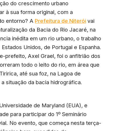
nção do crescimento urbano
r à sua forma original, com a
 do entorno? A
Prefeitura de Niterói
vai
aturalização da Bacia do Rio Jacaré, na
ncia inédita em um rio urbano, o trabalho
os Estados Unidos, de Portugal e Espanha.
-prefeito, Axel Grael, foi o anfitrião dos
rreram todo o leito do rio, em área que
iririca, até sua foz, na Lagoa de
a situação da bacia hidrográfica.
 Universidade de Maryland (EUA), e
ade para participar do 1º Seminário
vial. No evento, que começa nesta terça-