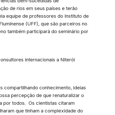
eriências bem-sucedidas de
tação de rios em seus países e terão
la equipe de professores do Instituto de
Fluminense (UFF), que são parceiros no
no também participará do seminário por
nsultores internacionais a Niterói
os compartilhando conhecimento, ideias
ossa percepção de que renaturalizar o
a por todos. Os cientistas citaram
alharam que tinham a complexidade do