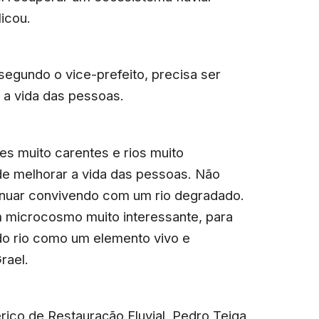
licou.
 segundo o vice-prefeito, precisa ser
a vida das pessoas.
s muito carentes e rios muito
de melhorar a vida das pessoas. Não
tinuar convivendo com um rio degradado.
 microcosmo muito interessante, para
 do rio como um elemento vivo e
rael.
ico de Restauração Fluvial, Pedro Teiga