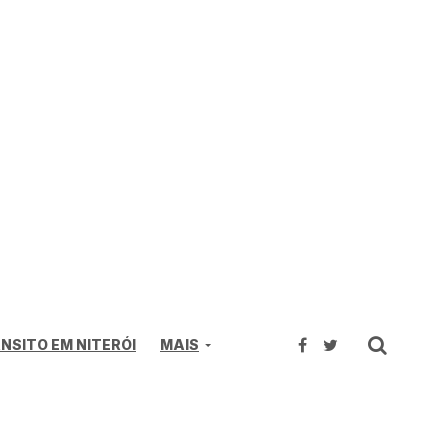
NSITO EM NITERÓI
MAIS