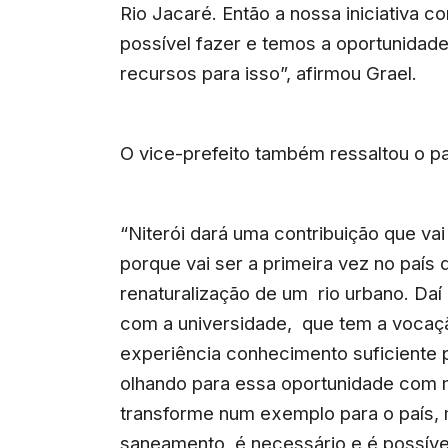
Rio Jacaré. Então a nossa iniciativa 
possível fazer e temos a oportunidad
recursos para isso”, afirmou Grael.
O vice-prefeito também ressaltou o p
“Niterói dará uma contribuição que vai
porque vai ser a primeira vez no país
renaturalização de um rio urbano. Daí
com a universidade, que tem a vocaçã
experiência conhecimento suficiente 
olhando para essa oportunidade com m
transforme num exemplo para o país,
saneamento, é necessário e é possíve