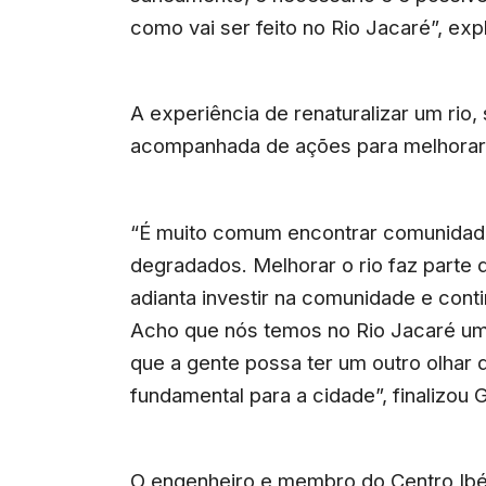
como vai ser feito no Rio Jacaré”, exp
A experiência de renaturalizar um rio,
acompanhada de ações para melhorar 
“É muito comum encontrar comunidade
degradados. Melhorar o rio faz parte 
adianta investir na comunidade e con
Acho que nós temos no Rio Jacaré um
que a gente possa ter um outro olhar
fundamental para a cidade”, finalizou G
O engenheiro e membro do Centro Ibér