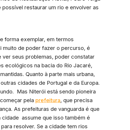
possível restaurar um rio e envolver as
 de forma exemplar, em termos
 muito de poder fazer o percurso, é
e ver seus problemas, poder constatar
es ecológicos na bacia do Rio Jacaré,
antidas. Quanto à parte mais urbana,
utras cidades de Portugal e da Europa.
ndo. Mas Niterói está sendo pioneira
i começar pela
prefeitura
, que precisa
ança. As prefeituras de vanguarda é que
 a cidade assume que isso também é
para resolver. Se a cidade tem rios