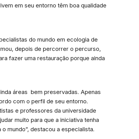
 vivem em seu entorno têm boa qualidade
pecialistas do mundo em ecologia de
irmou, depois de percorrer o percurso,
para fazer uma restauração porque ainda
 ainda áreas bem preservadas. Apenas
rdo com o perfil de seu entorno.
tistas e professores da universidade
udar muito para que a iniciativa tenha
o mundo”, destacou a especialista.