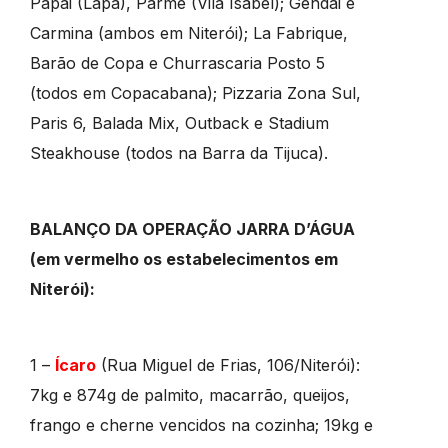
Papai (Lapa), Parmê (Vila Isabel); Gendai e
Carmina (ambos em Niterói); La Fabrique,
Barão de Copa e Churrascaria Posto 5
(todos em Copacabana); Pizzaria Zona Sul,
Paris 6, Balada Mix, Outback e Stadium
Steakhouse (todos na Barra da Tijuca).
BALANÇO DA OPERAÇÃO JARRA D’ÁGUA
(em vermelho os estabelecimentos em
Niterói):
1 –
Ícaro
(Rua Miguel de Frias, 106/Niterói):
7kg e 874g de palmito, macarrão, queijos,
frango e cherne vencidos na cozinha; 19kg e