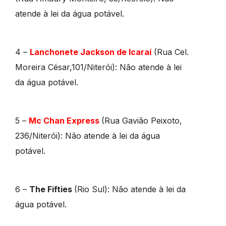
atende à lei da água potável.
4 –
Lanchonete Jackson de Icaraí
(Rua Cel.
Moreira César,101/Niterói): Não atende à lei
da água potável.
5 –
Mc Chan Express
(Rua Gavião Peixoto,
236/Niterói): Não atende à lei da água
potável.
6 –
The Fifties
(Rio Sul): Não atende à lei da
água potável.