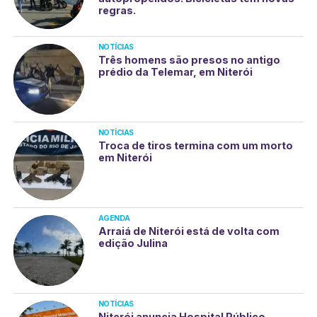
regras.
NOTÍCIAS
Três homens são presos no antigo
prédio da Telemar, em Niterói
NOTÍCIAS
Troca de tiros termina com um morto
em Niterói
AGENDA
Arraiá de Niterói está de volta com
edição Julina
NOTÍCIAS
Niterói anuncia Hospital Público