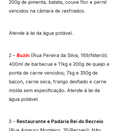
200g de pimenta, batata, couve flor e pernil
vencidos na câmara de resfriados.
Atende à lei da água potável.
2 –
Buzin
(Rua Pereira da Silva, 169/Niterói):
400ml de barbecue e 11kg e 200g de queijo e
ponta de carne vencidos; 7kg e 350g de
bacon, carne seca, frango desfiado e carne
moída sem especificação. Atende à lei da
água potável.
3 –
Restaurante e Padaria Rei do Recreio
(Rua Amaury Monteiro, 35/Recreio): Não