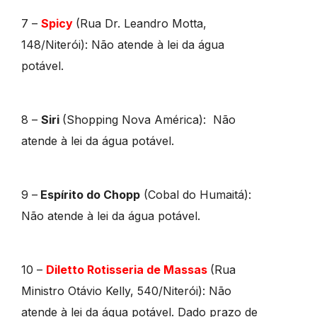
7 –
Spicy
(Rua Dr. Leandro Motta,
148/Niterói): Não atende à lei da água
potável.
8 –
Siri
(Shopping Nova América): Não
atende à lei da água potável.
9 –
Espírito do Chopp
(Cobal do Humaitá):
Não atende à lei da água potável.
10 –
Diletto Rotisseria de Massas
(Rua
Ministro Otávio Kelly, 540/Niterói): Não
atende à lei da água potável. Dado prazo de