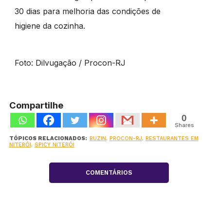
30 dias para melhoria das condições de
higiene da cozinha.
Foto: Dilvugação / Procon-RJ
Compartilhe
0
Shares
TÓPICOS RELACIONADOS:
BUZIN
,
PROCON-RJ
,
RESTAURANTES EM
NITERÓI
,
SPICY NITERÓI
COMENTÁRIOS