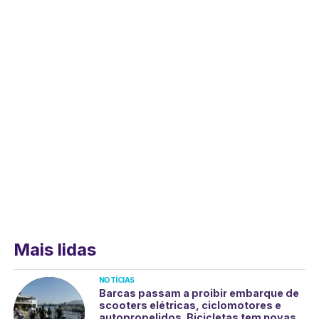
Mais lidas
NOTÍCIAS
Barcas passam a proibir embarque de
scooters elétricas, ciclomotores e
autopropelidos. Bicicletas tem novas