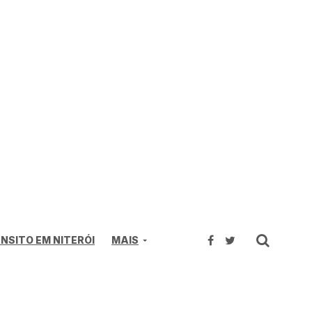
NSITO EM NITERÓI
MAIS