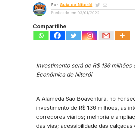
Por
Guia de Niterói
Publicado em
03/01/2022
Compartilhe
Investimento será de R$ 136 milhões 
Econômica de Niterói
A Alameda São Boaventura, no Fonseca
investimento de R$ 136 milhões, as i
corredores viários; melhoria e ampli
das vias; acessibilidade das calçadas 