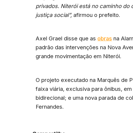
privados. Niterói está no caminho do
justiça social”,
afirmou o prefeito.
Axel Grael disse que as
obras
na Alam
padrão das intervenções na Nova Aven
grande movimentação em Niterói.
O projeto executado na Marquês de Pa
faixa viária, exclusiva para ônibus, em
bidirecional; e uma nova parada de c
Fernandes.