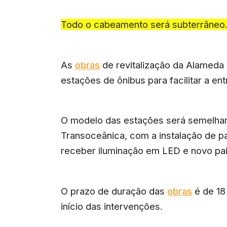
Todo o cabeamento será subterrâneo
As
obras
de revitalização da Alameda
estações de ônibus para facilitar a ent
O modelo das estações será semelhan
Transoceânica, com a instalação de pa
receber iluminação em LED e novo pa
O prazo de duração das
obras
é de 18
início das intervenções.