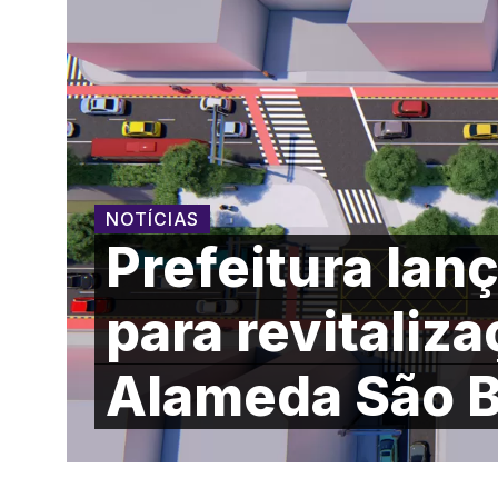
NOTÍCIAS
Prefeitura lanç
para revitaliz
Alameda São 