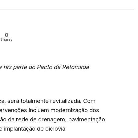
0
Shares
e faz parte do Pacto de Retomada
, será totalmente revitalizada. Com
ntervenções incluem modernização dos
ação da rede de drenagem; pavimentação
e implantação de ciclovia.