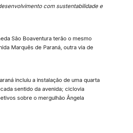
 desenvolvimento com sustentabilidade e
eda São Boaventura terão o mesmo
ida Marquês de Paraná, outra via de
raná incluiu a instalação de uma quarta
 cada sentido da avenida; ciclovia
oletivos sobre o mergulhão Ângela