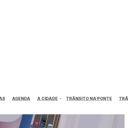
AS
AGENDA
A CIDADE
TRÂNSITO NA PONTE
TRÂ