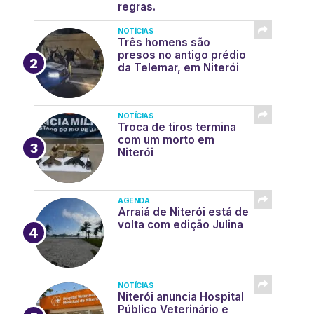
regras.
NOTÍCIAS
Três homens são
presos no antigo prédio
da Telemar, em Niterói
NOTÍCIAS
Troca de tiros termina
com um morto em
Niterói
AGENDA
Arraiá de Niterói está de
volta com edição Julina
NOTÍCIAS
Niterói anuncia Hospital
Público Veterinário e