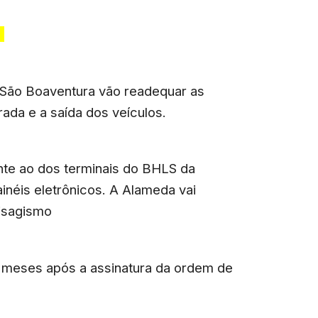
.
 São Boaventura vão readequar as
rada e a saída dos veículos.
te ao dos terminais do BHLS da
inéis eletrônicos. A Alameda vai
isagismo
 meses após a assinatura da ordem de