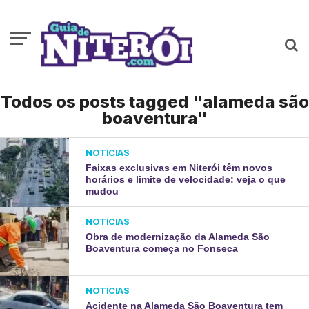
Todos os posts tagged "alameda são
boaventura"
NOTÍCIAS
Faixas exclusivas em Niterói têm novos
horários e limite de velocidade: veja o que
mudou
NOTÍCIAS
Obra de modernização da Alameda São
Boaventura começa no Fonseca
NOTÍCIAS
Acidente na Alameda São Boaventura tem