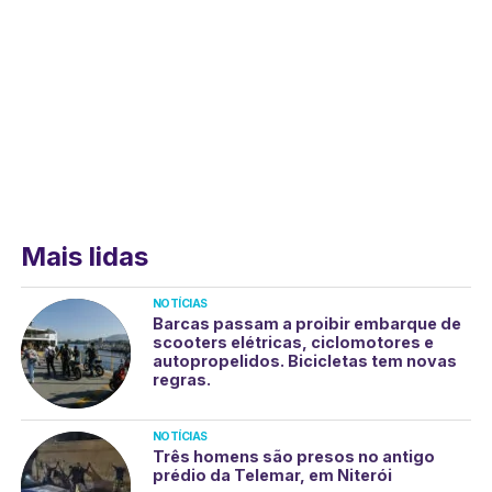
Mais lidas
NOTÍCIAS
Barcas passam a proibir embarque de
scooters elétricas, ciclomotores e
autopropelidos. Bicicletas tem novas
regras.
NOTÍCIAS
Três homens são presos no antigo
prédio da Telemar, em Niterói