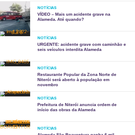
NOTÍCIAS
VÍDEO – Mais um acidente grave na
Alameda. Até quando?
NOTÍCIAS
URGENTE: acidente grave com caminhão e
seis veículos interdita Alameda
NOTÍCIAS
Restaurante Popular da Zona Norte de
Niterói será aberto à população em
novembro
NOTÍCIAS
Prefeitura de Niterói anuncia ordem de
início das obras da Alameda
NOTÍCIAS
Alameda São Boaventura ganha 6 mil