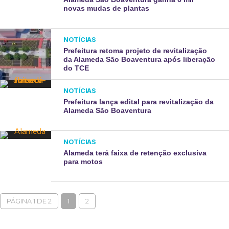
novas mudas de plantas
NOTÍCIAS
Prefeitura retoma projeto de revitalização
da Alameda São Boaventura após liberação
do TCE
NOTÍCIAS
Prefeitura lança edital para revitalização da
Alameda São Boaventura
NOTÍCIAS
Alameda terá faixa de retenção exclusiva
para motos
PÁGINA 1 DE 2
1
2