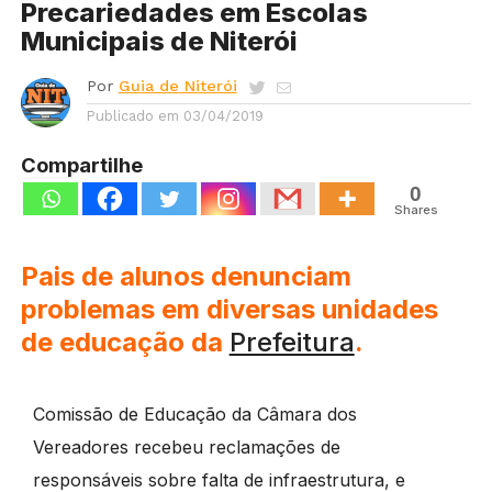
Precariedades em Escolas
Municipais de Niterói ​
Por
Guia de Niterói
Publicado em
03/04/2019
Compartilhe
0
Shares
Pais de alunos denunciam
problemas em diversas unidades
de educação da
Prefeitura
.
Comissão de Educação da Câmara dos
Vereadores recebeu reclamações de
responsáveis sobre falta de infraestrutura, e