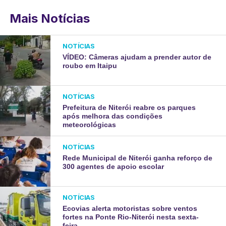
Mais Notícias
NOTÍCIAS
VÍDEO: Câmeras ajudam a prender autor de
roubo em Itaipu
NOTÍCIAS
Prefeitura de Niterói reabre os parques
após melhora das condições
meteorológicas
NOTÍCIAS
Rede Municipal de Niterói ganha reforço de
300 agentes de apoio escolar
NOTÍCIAS
Ecovias alerta motoristas sobre ventos
fortes na Ponte Rio-Niterói nesta sexta-
feira