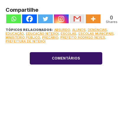
Compartilhe
0
Shares
TÓPICOS RELACIONADOS:
ABSURDO
,
ALUNOS
,
DENÚNCIAS
,
EDUCAÇÃO
,
EDUCAÇÃO NITEROI
,
ESCOLAS
,
ESCOLAS MUNICIPAIS
,
MINISTÉRIO PÚBLICO
,
PRECÁRIO
,
PREFEITO RODRIGO NEVES
,
PREFEITURA DE NITERÓI
COMENTÁRIOS