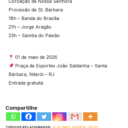
Coroação de Nossa Senhora
Procissão de St. Bárbara
18h – Banda do Brasília
21h – Jorge Aragão
23h – Samba do Paixão
01 de maio de 2026
Praça de Esportes João Saldanha – Santa
Bárbara, Niterói – RJ
Entrada gratuita
Compartilhe
TÓPICOS RELACIONADOS:
01 DE MAIO
,
AGENDA
,
DIA DO