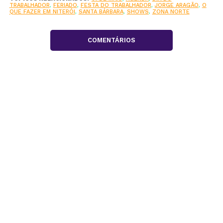
TRABALHADOR
,
FERIADO
,
FESTA DO TRABALHADOR
,
JORGE ARAGÃO
,
O
QUE FAZER EM NITERÓI
,
SANTA BÁRBARA
,
SHOWS
,
ZONA NORTE
COMENTÁRIOS