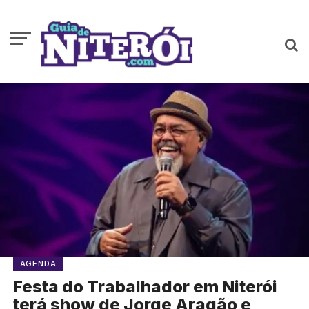
AGENDA
Festa do Trabalhador em Niterói
terá show de Jorge Aragão e