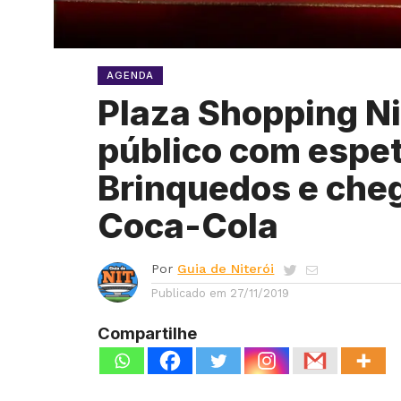
AGENDA
Plaza Shopping Ni
público com espet
Brinquedos e che
Coca-Cola
Por
Guia de Niterói
Publicado em
27/11/2019
Compartilhe