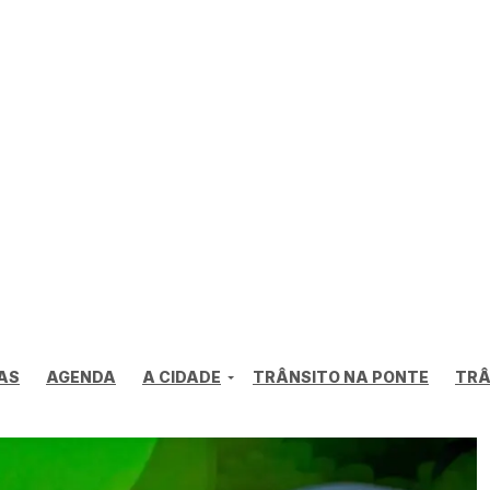
AS
AGENDA
A CIDADE
TRÂNSITO NA PONTE
TRÂ