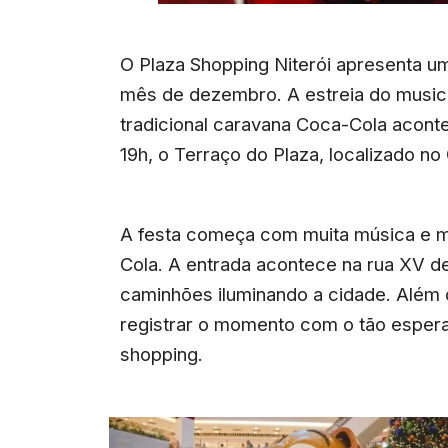
O Plaza Shopping Niterói apresenta u
mês de dezembro. A estreia do musica
tradicional caravana Coca-Cola aconte
19h, o Terraço do Plaza, localizado no
A festa começa com muita música e m
Cola. A entrada acontece na rua XV 
caminhões iluminando a cidade. Além d
registrar o momento com o tão espera
shopping.