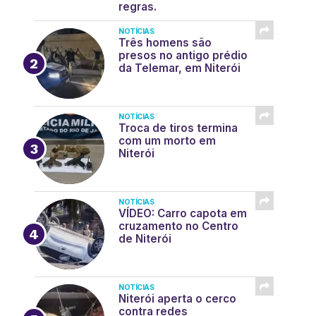
regras.
NOTÍCIAS
Três homens são
presos no antigo prédio
da Telemar, em Niterói
NOTÍCIAS
Troca de tiros termina
com um morto em
Niterói
NOTÍCIAS
VÍDEO: Carro capota em
cruzamento no Centro
de Niterói
NOTÍCIAS
Niterói aperta o cerco
contra redes