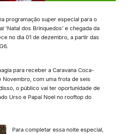
ma programação super especial para o
l ‘Natal dos Brinquedos’ e chegada da
ce no dia 01 de dezembro, a partir das
 G6.
agia para receber a Caravana Coca-
de Novembro, com uma frota de seis
isso, o público vai ter oportunidade de
do Urso e Papai Noel no rooftop do
Para completar essa noite especial,