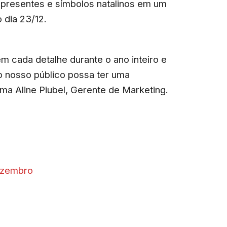
 presentes e símbolos natalinos em um
 dia 23/12.
em cada detalhe durante o ano inteiro e
o nosso público possa ter uma
rma Aline Piubel, Gerente de Marketing.
ezembro