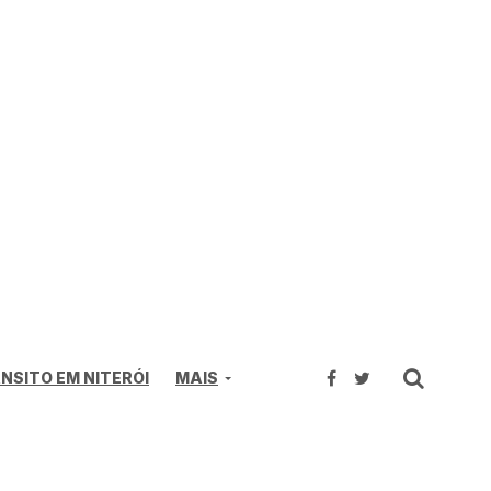
NSITO EM NITERÓI
MAIS