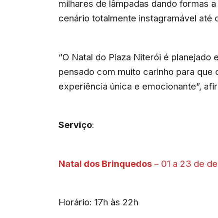
milhares de lâmpadas dando formas a
cenário totalmente instagramável até o
“O Natal do Plaza Niterói é planejado 
pensado com muito carinho para que 
experiência única e emocionante”, afi
Serviço
:
Natal dos Brinquedos
– 01 a 23 de d
Horário: 17h às 22h