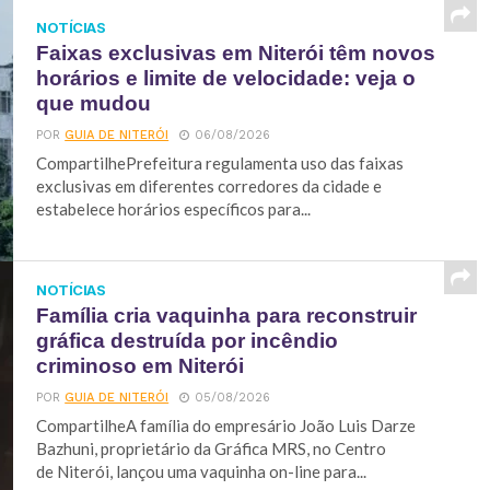
NOTÍCIAS
Faixas exclusivas em Niterói têm novos
horários e limite de velocidade: veja o
que mudou
POR
GUIA DE NITERÓI
06/08/2026
CompartilhePrefeitura regulamenta uso das faixas
exclusivas em diferentes corredores da cidade e
estabelece horários específicos para...
NOTÍCIAS
Família cria vaquinha para reconstruir
gráfica destruída por incêndio
criminoso em Niterói
POR
GUIA DE NITERÓI
05/08/2026
CompartilheA família do empresário João Luis Darze
Bazhuni, proprietário da Gráfica MRS, no Centro
de Niterói, lançou uma vaquinha on-line para...