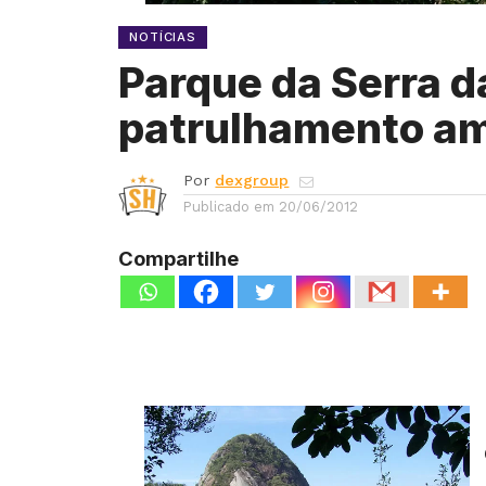
NOTÍCIAS
Parque da Serra da
patrulhamento am
Por
dexgroup
Publicado em
20/06/2012
Compartilhe