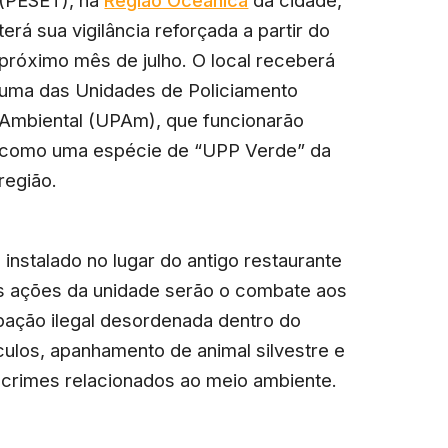
(PESET), na
Região Oceânica
da cidade,
terá sua vigilância reforçada a partir do
próximo mês de julho. O local receberá
uma das Unidades de Policiamento
Ambiental (UPAm), que funcionarão
como uma espécie de “UPP Verde” da
região.
instalado no lugar do antigo restaurante
ais ações da unidade serão o combate aos
pação ilegal desordenada dentro do
ulos, apanhamento de animal silvestre e
 crimes relacionados ao meio ambiente.