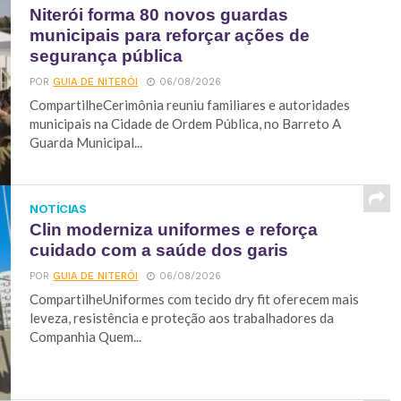
Niterói forma 80 novos guardas
municipais para reforçar ações de
segurança pública
POR
GUIA DE NITERÓI
06/08/2026
CompartilheCerimônia reuniu familiares e autoridades
municipais na Cidade de Ordem Pública, no Barreto A
Guarda Municipal...
NOTÍCIAS
Clin moderniza uniformes e reforça
cuidado com a saúde dos garis
POR
GUIA DE NITERÓI
06/08/2026
CompartilheUniformes com tecido dry fit oferecem mais
leveza, resistência e proteção aos trabalhadores da
Companhia Quem...