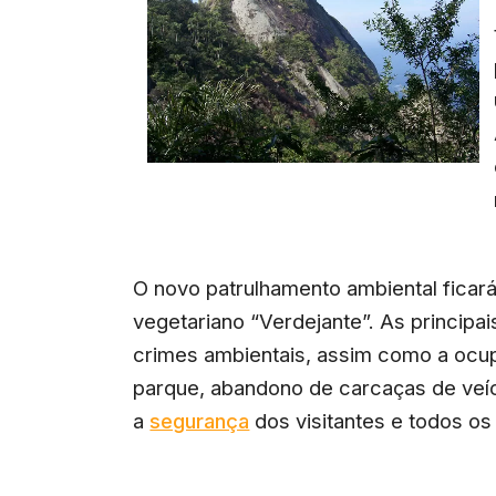
O novo patrulhamento ambiental ficará 
vegetariano “Verdejante”. As princip
crimes ambientais, assim como a ocu
parque, abandono de carcaças de veíc
a
segurança
dos visitantes e todos os