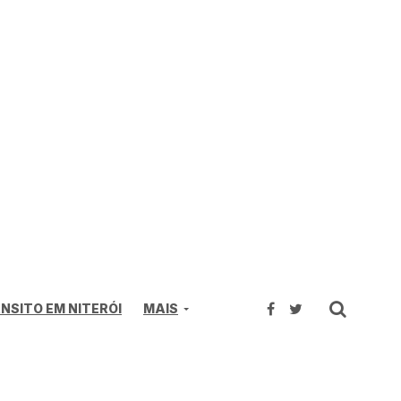
NSITO EM NITERÓI
MAIS