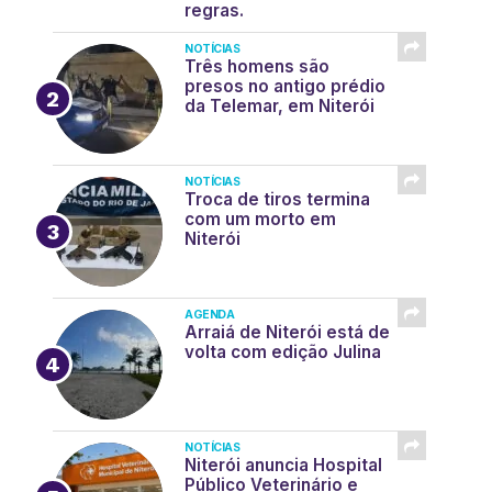
regras.
NOTÍCIAS
Três homens são
presos no antigo prédio
da Telemar, em Niterói
NOTÍCIAS
Troca de tiros termina
com um morto em
Niterói
AGENDA
Arraiá de Niterói está de
volta com edição Julina
NOTÍCIAS
Niterói anuncia Hospital
Público Veterinário e