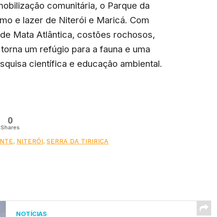
obilização comunitária, o Parque da
smo e lazer de Niterói e Maricá. Com
 de Mata Atlântica, costões rochosos,
 torna um refúgio para a fauna e uma
squisa científica e educação ambiental.
0
Shares
ENTE
,
NITERÓI
,
SERRA DA TIRIRICA
NOTÍCIAS