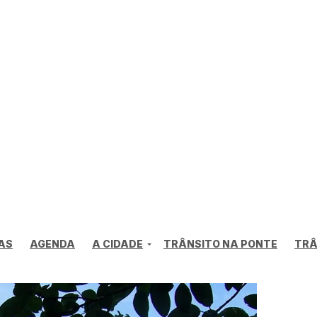
AS
AGENDA
A CIDADE
TRÂNSITO NA PONTE
TRÂ