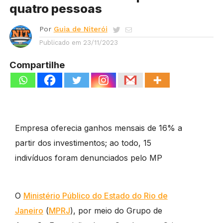
quatro pessoas
Por
Guia de Niterói
Publicado em
23/11/2023
Compartilhe
Empresa oferecia ganhos mensais de 16% a
partir dos investimentos; ao todo, 15
indivíduos foram denunciados pelo MP
O
Ministério Público do Estado do Rio de
Janeiro
(
MPRJ
), por meio do Grupo de