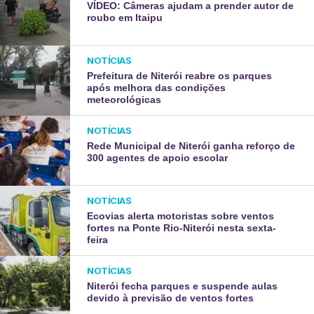
VÍDEO: Câmeras ajudam a prender autor de
roubo em Itaipu
NOTÍCIAS
Prefeitura de Niterói reabre os parques
após melhora das condições
meteorológicas
NOTÍCIAS
Rede Municipal de Niterói ganha reforço de
300 agentes de apoio escolar
NOTÍCIAS
Ecovias alerta motoristas sobre ventos
fortes na Ponte Rio-Niterói nesta sexta-
feira
NOTÍCIAS
Niterói fecha parques e suspende aulas
devido à previsão de ventos fortes