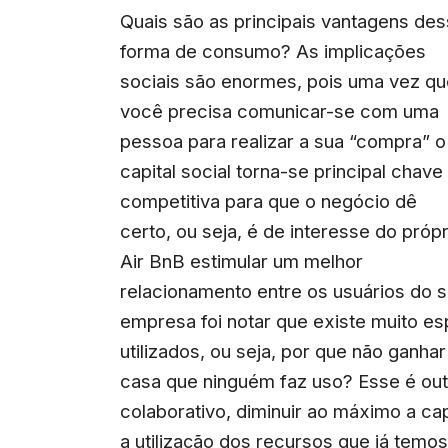
Quais são as principais vantagens de
forma de consumo? As implicações
sociais são enormes, pois uma vez q
você precisa comunicar-se com uma
pessoa para realizar a sua “compra” o
capital social torna-se principal chave
competitiva para que o negócio dê
certo, ou seja, é de interesse do própr
Air BnB estimular um melhor
relacionamento entre os usuários do si
empresa foi notar que existe muito e
utilizados, ou seja, por que não ganha
casa que ninguém faz uso? Esse é ou
colaborativo, diminuir ao máximo a ca
a utilização dos recursos que já temos