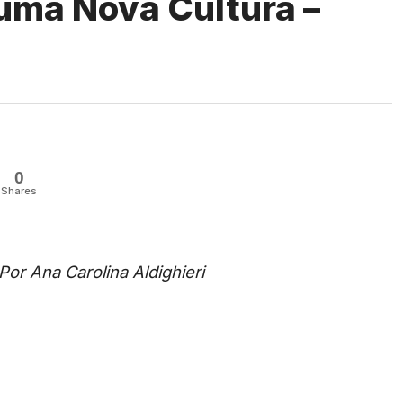
uma Nova Cultura –
0
Shares
Por Ana Carolina Aldighieri