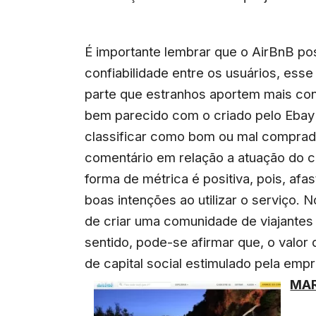
É importante lembrar que o AirBnB po
confiabilidade entre os usuários, esse
parte que estranhos aportem mais con
bem parecido com o criado pelo Ebay
classificar como bom ou mal compra
comentário em relação a atuação do c
forma de métrica é positiva, pois, afa
boas intenções ao utilizar o serviço.
de criar uma comunidade de viajant
sentido, pode-se afirmar que, o valor
de capital social estimulado pela empr
MAR