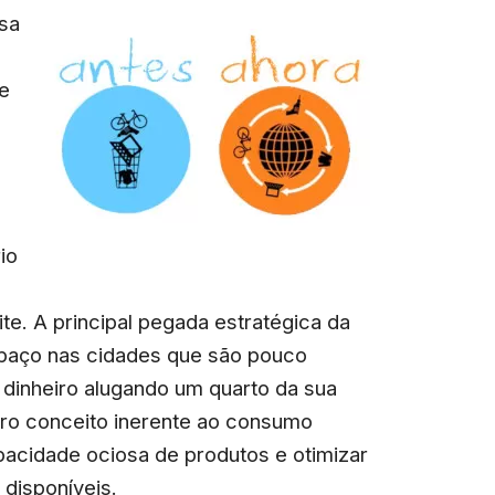
ssa
ue
io
te. A principal pegada estratégica da
spaço nas cidades que são pouco
r dinheiro alugando um quarto da sua
tro conceito inerente ao consumo
pacidade ociosa de produtos e otimizar
 disponíveis.