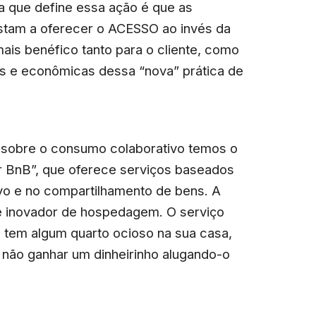
ica que define essa ação é que as
stam a oferecer o ACESSO ao invés da
is benéfico tanto para o cliente, como
ais e econômicas dessa “nova” prática de
nto sobre o consumo colaborativo temos o
r BnB”, que oferece serviços baseados
vo e no compartilhamento de bens. A
e inovador de hospedagem. O serviço
ê tem algum quarto ocioso na sua casa,
 não ganhar um dinheirinho alugando-o