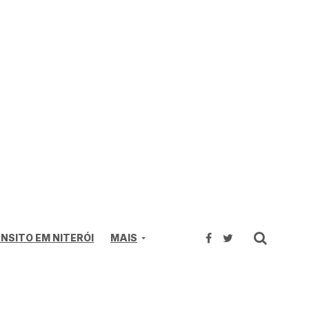
NSITO EM NITERÓI
MAIS