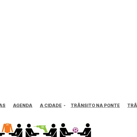
AS
AGENDA
A CIDADE
TRÂNSITO NA PONTE
TRÂ