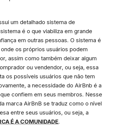
ssui um detalhado sistema de
 sistema é o que viabiliza em grande
fiança em outras pessoas. O sistema é
 onde os próprios usuários podem
dor, assim como também deixar algum
omprador ou vendendor, ou seja, essa
sta os possíveis usuários que não tem
 Novamente, a necessidade do AirBnb é a
es que confiem em seus membros. Nesse
 da marca AirBnB se traduz como o nível
esa entre seus usuários, ou seja, a
CA É A COMUNIDADE
.