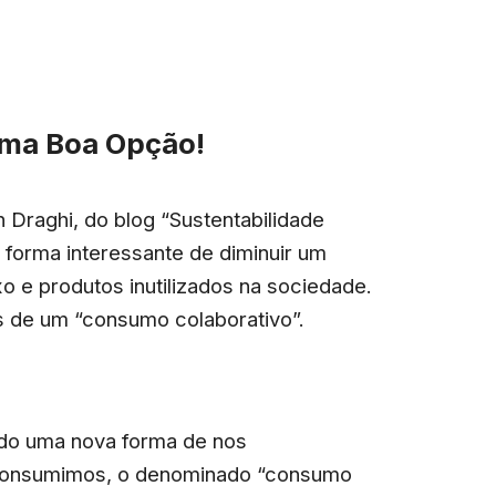
Uma Boa Opção!
Draghi, do blog “Sustentabilidade
 forma interessante de diminuir um
o e produtos inutilizados na sociedade.
s de um “consumo colaborativo”.
ndo uma nova forma de nos
 consumimos, o denominado “consumo