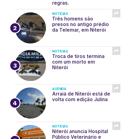
regras.
NOTÍCIAS
Três homens são
presos no antigo prédio
da Telemar, em Niterói
NOTÍCIAS
Troca de tiros termina
com um morto em
Niterói
AGENDA
Arraiá de Niterói está de
volta com edição Julina
NOTÍCIAS
Niterói anuncia Hospital
Público Veterinário e