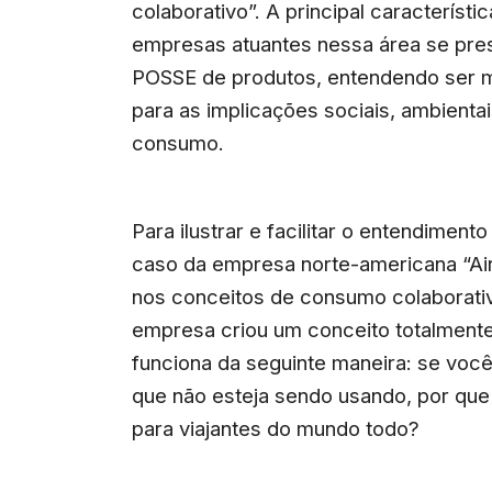
colaborativo”. A principal característ
empresas atuantes nessa área se pre
POSSE de produtos, entendendo ser ma
para as implicações sociais, ambient
consumo.
Para ilustrar e facilitar o entendime
caso da empresa norte-americana “Ai
nos conceitos de consumo colaborati
empresa criou um conceito totalment
funciona da seguinte maneira: se voc
que não esteja sendo usando, por que
para viajantes do mundo todo?