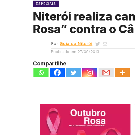
ESPECIAIS
Niterói realiza c
Rosa” contra o C
Por
Guia de Niterói
Publicado em
27/09/2013
Compartilhe