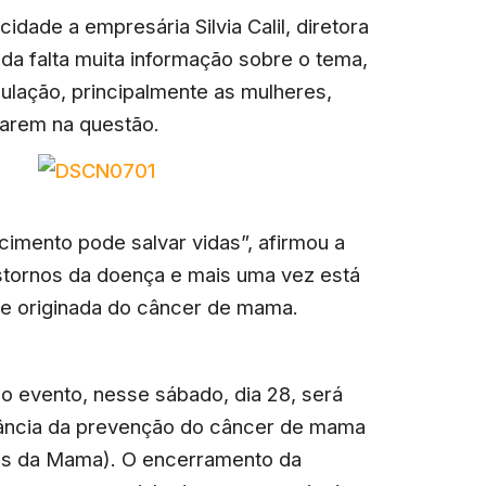
dade a empresária Silvia Calil, diretora
da falta muita informação sobre o tema,
ulação, principalmente as mulheres,
darem na questão.
cimento pode salvar vidas”, afirmou a
nstornos da doença e mais uma vez está
e originada do câncer de mama.
do evento, nesse sábado, dia 28, será
rtância da prevenção do câncer de mama
s da Mama). O encerramento da