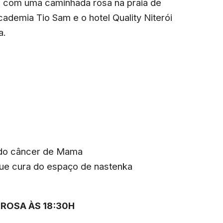
 com uma caminhada rosa na praia de
academia Tio Sam e o hotel Quality Niterói
a.
o do câncer de Mama
que cura do espaço de nastenka
 ROSA ÀS 18:30H