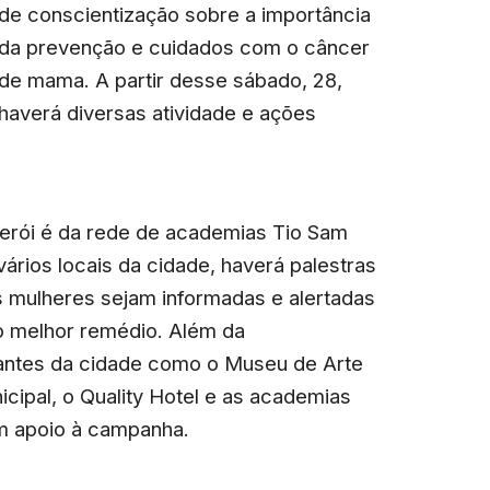
de conscientização sobre a importância
da prevenção e cuidados com o câncer
de mama. A partir desse sábado, 28,
haverá diversas atividade e ações
iterói é da rede de academias Tio Sam
rios locais da cidade, haverá palestras
as mulheres sejam informadas e alertadas
o melhor remédio. Além da
antes da cidade como o Museu de Arte
ipal, o Quality Hotel e as academias
em apoio à campanha.