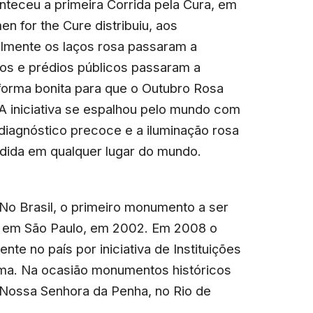
teceu a primeira Corrida pela Cura, em
 for the Cure distribuiu, aos
ialmente os laços rosa passaram a
os e prédios públicos passaram a
forma bonita para que o Outubro Rosa
 A iniciativa se espalhou pelo mundo com
diagnóstico precoce e a iluminação rosa
ndida em qualquer lugar do mundo.
No Brasil, o primeiro monumento a ser
ra, em São Paulo, em 2002. Em 2008 o
te no país por iniciativa de Instituições
ama. Na ocasião monumentos históricos
 Nossa Senhora da Penha, no Rio de