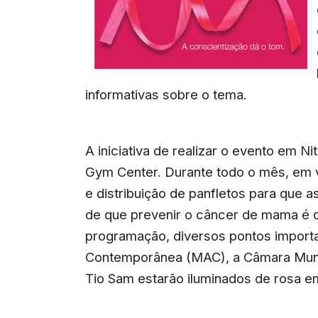
informativas sobre o tema.
A iniciativa de realizar o evento em N
Gym Center. Durante todo o mês, em vá
e distribuição de panfletos para que 
de que prevenir o câncer de mama é 
programação, diversos pontos import
Contemporânea (MAC), a Câmara Munic
Tio Sam estarão iluminados de rosa 