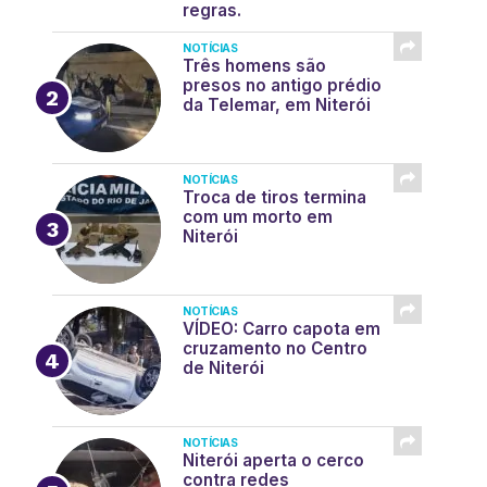
regras.
NOTÍCIAS
Três homens são
presos no antigo prédio
da Telemar, em Niterói
NOTÍCIAS
Troca de tiros termina
com um morto em
Niterói
NOTÍCIAS
VÍDEO: Carro capota em
cruzamento no Centro
de Niterói
NOTÍCIAS
Niterói aperta o cerco
contra redes