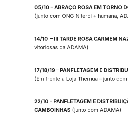
05/10 – ABRAÇO ROSA EM TORNO 
(junto com ONG Niterói + humana, AD
14/10 – III TARDE ROSA CARMEM N
vitoriosas da ADAMA)
17/18/19 – PANFLETAGEM E DISTRI
(Em frente a Loja Thernua – junto c
22/10 – PANFLETAGEM E DISTRIBUI
CAMBOINHAS
(junto com ADAMA)