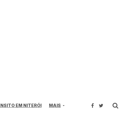
NSITO EM NITERÓI
MAIS