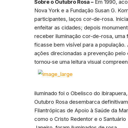
Sobre o Outubro Rosa –
Em 1990, acon
Nova York e a Fundação Susan G. Komen
participantes, laços cor-de-rosa. Inic
enfeitar as cidades; depois monument
receber iluminação cor-de-rosa, uma 
ficasse bem visível para a população.
ações direcionadas a prevenção pelo 
tornou-se uma leitura visual compree
iluminado foi o Obelisco do Ibirapue
Outubro Rosa desembarca definitivamen
Filantrópicas de Apoio à Saúde da M
como o Cristo Redentor e o Santuário
Janeiro, foram iluminados de rosa.