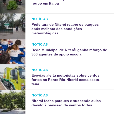
roubo em Itaipu
NOTÍCIAS
Prefeitura de Niterói reabre os parques
após melhora das condições
meteorológicas
NOTÍCIAS
Rede Municipal de Niterói ganha reforço de
300 agentes de apoio escolar
NOTÍCIAS
Ecovias alerta motoristas sobre ventos
fortes na Ponte Rio-Niterói nesta sexta-
feira
NOTÍCIAS
Niterói fecha parques e suspende aulas
devido à previsão de ventos fortes