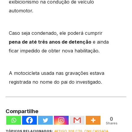
exibicionismo na condução de veículo
automotor.
Caso seja condenado, ele poderá cumprir
pena de até três anos de detenção
e ainda
ficar impedido de obter nova habilitação.
A motocicleta usada nas gravações estava
registrada no nome do pai do investigado.
Compartilhe
0
Shares
TÓPICOS RELACIONADOS:
ARTIGO 308 CTB
,
CNH CASSADA
,