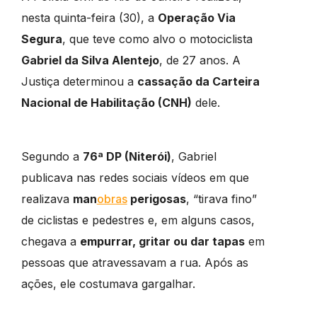
nesta quinta-feira (30), a
Operação Via
Segura
, que teve como alvo o motociclista
Gabriel da Silva Alentejo
, de 27 anos. A
Justiça determinou a
cassação da Carteira
Nacional de Habilitação (CNH)
dele.
Segundo a
76ª DP (Niterói)
, Gabriel
publicava nas redes sociais vídeos em que
realizava
man
obras
perigosas
, “tirava fino”
de ciclistas e pedestres e, em alguns casos,
chegava a
empurrar, gritar ou dar tapas
em
pessoas que atravessavam a rua. Após as
ações, ele costumava gargalhar.