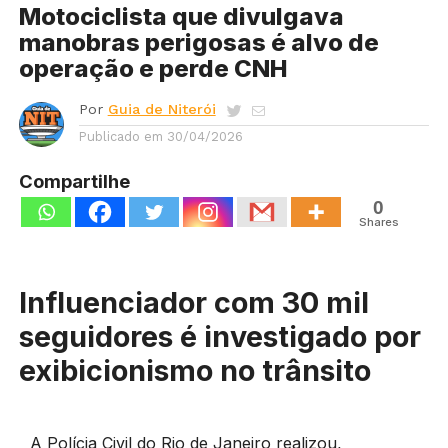
Motociclista que divulgava
manobras perigosas é alvo de
operação e perde CNH
Por
Guia de Niterói
Publicado em
30/04/2026
Compartilhe
0
Shares
Influenciador com 30 mil
seguidores é investigado por
exibicionismo no trânsito
A Polícia Civil do Rio de Janeiro realizou,