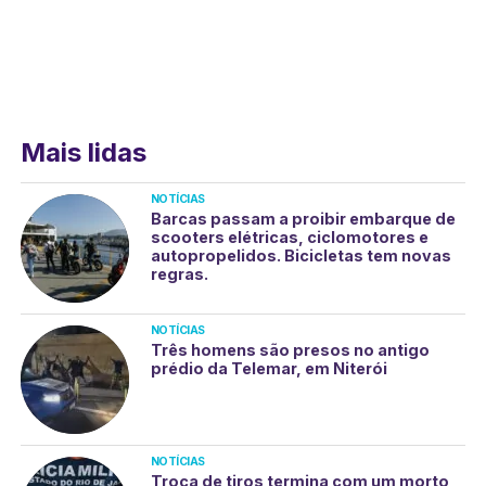
Mais lidas
NOTÍCIAS
Barcas passam a proibir embarque de
scooters elétricas, ciclomotores e
autopropelidos. Bicicletas tem novas
regras.
NOTÍCIAS
Três homens são presos no antigo
prédio da Telemar, em Niterói
NOTÍCIAS
Troca de tiros termina com um morto