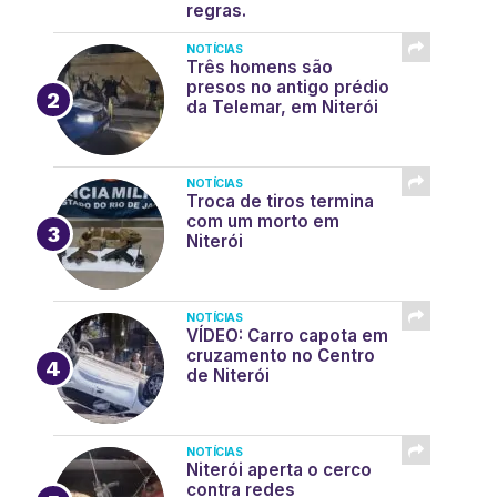
regras.
NOTÍCIAS
Três homens são
presos no antigo prédio
da Telemar, em Niterói
NOTÍCIAS
Troca de tiros termina
com um morto em
Niterói
NOTÍCIAS
VÍDEO: Carro capota em
cruzamento no Centro
de Niterói
NOTÍCIAS
Niterói aperta o cerco
contra redes