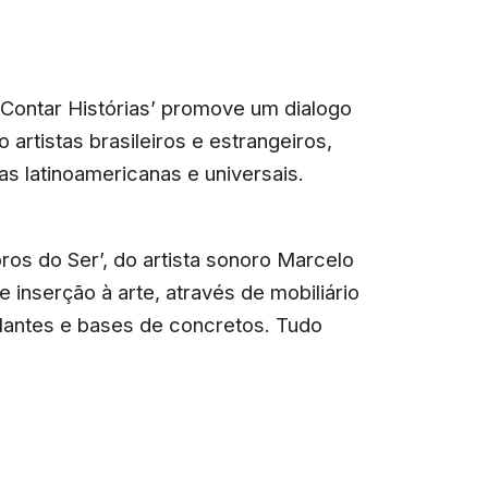
 Contar Histórias’ promove um dialogo
 artistas brasileiros e estrangeiros,
ias latinoamericanas e universais.
os do Ser’, do artista sonoro Marcelo
 inserção à arte, através de mobiliário
alantes e bases de concretos. Tudo