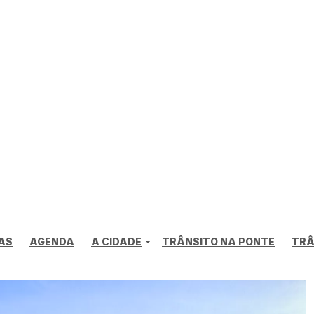
AS
AGENDA
A CIDADE
TRÂNSITO NA PONTE
TRÂ