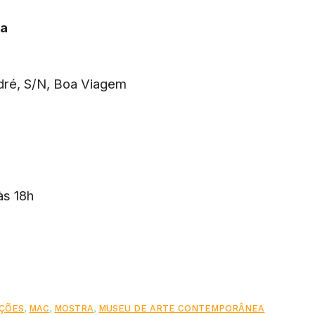
ea
dré, S/N,
Boa Viagem
às 18h
IÇÕES
,
MAC
,
MOSTRA
,
MUSEU DE ARTE CONTEMPORÂNEA