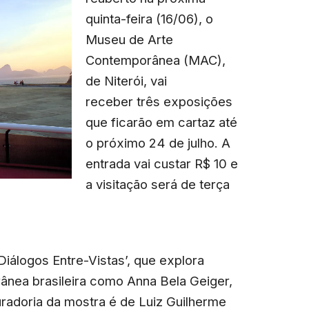
quinta-feira (16/06), o
Museu de Arte
Contemporânea (MAC),
de Niterói, vai
receber três exposições
que ficarão em cartaz até
o próximo 24 de julho. A
entrada vai custar R$ 10 e
a visitação será de terça
iálogos Entre-Vistas’, que explora
ânea brasileira como Anna Bela Geiger,
curadoria da mostra é de Luiz Guilherme