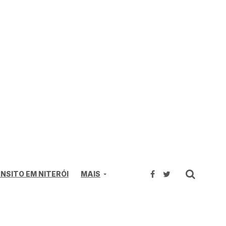
NSITO EM NITERÓI
MAIS