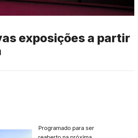
as exposições a partir
a
Programado para ser
reaberto na próxima