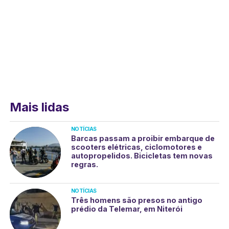
Mais lidas
NOTÍCIAS
Barcas passam a proibir embarque de
scooters elétricas, ciclomotores e
autopropelidos. Bicicletas tem novas
regras.
NOTÍCIAS
Três homens são presos no antigo
prédio da Telemar, em Niterói