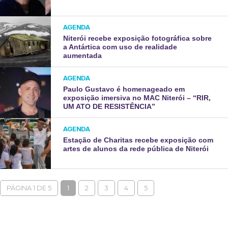
AGENDA
Niterói recebe exposição fotográfica sobre
a Antártica com uso de realidade
aumentada
AGENDA
Paulo Gustavo é homenageado em
exposição imersiva no MAC Niterói – “RIR,
UM ATO DE RESISTÊNCIA”
AGENDA
Estação de Charitas recebe exposição com
artes de alunos da rede pública de Niterói
PÁGINA 1 DE 5
1
2
3
4
5