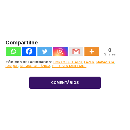
Compartilhe
0
Shares
TÓPICOS RELACIONADOS:
HORTO DE ITAIPU
,
LAZER
,
MARAVISTA
,
PARQUE
,
REGIÁO OCEÂNICA
,
S-- USENTABILIDADE
COMENTÁRIOS