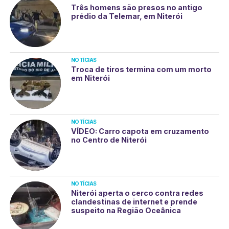
Três homens são presos no antigo
prédio da Telemar, em Niterói
NOTÍCIAS
Troca de tiros termina com um morto
em Niterói
NOTÍCIAS
VÍDEO: Carro capota em cruzamento
no Centro de Niterói
NOTÍCIAS
Niterói aperta o cerco contra redes
clandestinas de internet e prende
suspeito na Região Oceânica