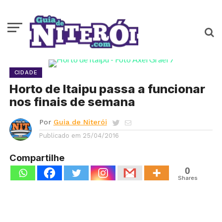
CIDADE
Horto de Itaipu passa a funcionar
nos finais de semana
Por
Guia de Niterói
Publicado em
25/04/2016
Compartilhe
0
Shares