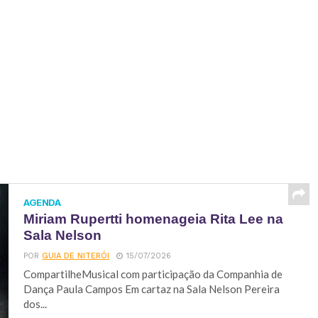
AGENDA
Miriam Rupertti homenageia Rita Lee na
Sala Nelson
POR
GUIA DE NITERÓI
15/07/2026
CompartilheMusical com participação da Companhia de
Dança Paula Campos Em cartaz na Sala Nelson Pereira
dos...