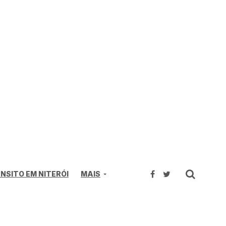
NSITO EM NITERÓI
MAIS