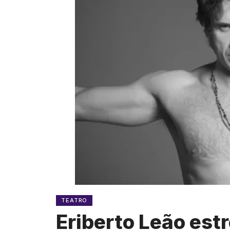
TEATRO
Eriberto Leão estr