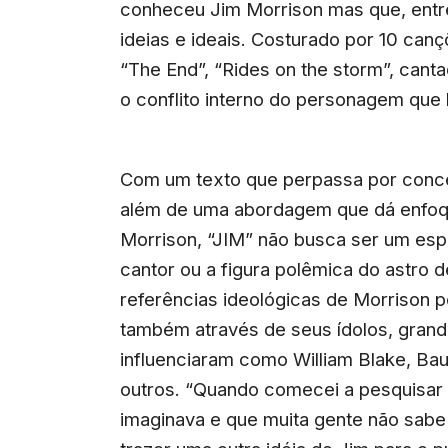
conheceu Jim Morrison mas que, entre
ideias e ideais. Costurado por 10 can
“The End”, “Rides on the storm”, canta
o conflito interno do personagem que
Com um texto que perpassa por conce
além de uma abordagem que dá enfoqu
Morrison, “JIM” não busca ser um esp
cantor ou a figura polêmica do astro d
referências ideológicas de Morrison 
também através de seus ídolos, grand
influenciaram como William Blake, Bau
outros. “Quando comecei a pesquisar
imaginava e que muita gente não sab