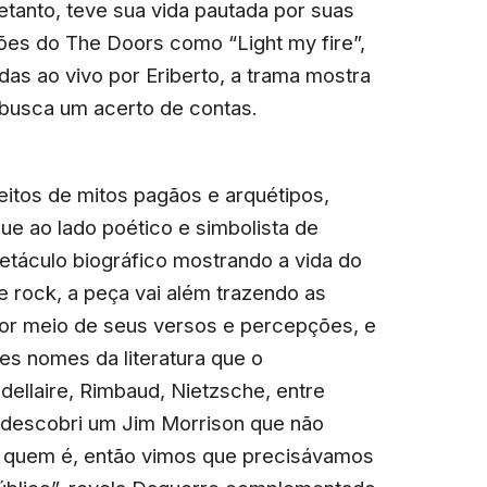
tanto, teve sua vida pautada por suas
ções do The Doors como “Light my fire”,
das ao vivo por Eriberto, a trama mostra
 busca um acerto de contas.
itos de mitos pagãos e arquétipos,
e ao lado poético e simbolista de
etáculo biográfico mostrando a vida do
e rock, a peça vai além trazendo as
por meio de seus versos e percepções, e
es nomes da literatura que o
dellaire, Rimbaud, Nietzsche, entre
 descobri um Jim Morrison que não
e quem é, então vimos que precisávamos