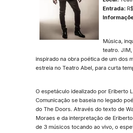
Entrada:
R$
Informaçõ
Música, inq
teatro. JIM
inspirado na obra poética de um dos 
estreia no Teatro Abel, para curta te
O espetáculo idealizado por Eriberto 
Comunicação se baseia no legado poét
do The Doors. Através do texto de Wa
Moraes e da interpretação de Eriber
de 3 músicos tocando ao vivo, o esp