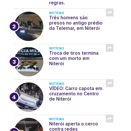
regras.
NOTÍCIAS
Três homens são
presos no antigo prédio
da Telemar, em Niterói
NOTÍCIAS
Troca de tiros termina
com um morto em
Niterói
NOTÍCIAS
VÍDEO: Carro capota em
cruzamento no Centro
de Niterói
NOTÍCIAS
Niterói aperta o cerco
contra redes