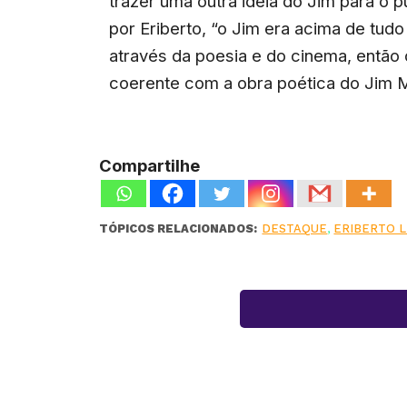
trazer uma outra idéia do Jim para o
por Eriberto, “o Jim era acima de tud
através da poesia e do cinema, então 
coerente com a obra poética do Jim M
Compartilhe
TÓPICOS RELACIONADOS:
DESTAQUE
,
ERIBERTO 