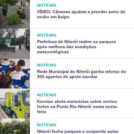
NOTÍCIAS
VÍDEO: Câmeras ajudam a prender autor de
roubo em Itaipu
NOTÍCIAS
Prefeitura de Niterói reabre os parques
após melhora das condições
meteorológicas
NOTÍCIAS
Rede Municipal de Niterói ganha reforço de
300 agentes de apoio escolar
NOTÍCIAS
Ecovias alerta motoristas sobre ventos
fortes na Ponte Rio-Niterói nesta sexta-
feira
NOTÍCIAS
Niterói fecha parques e suspende aulas