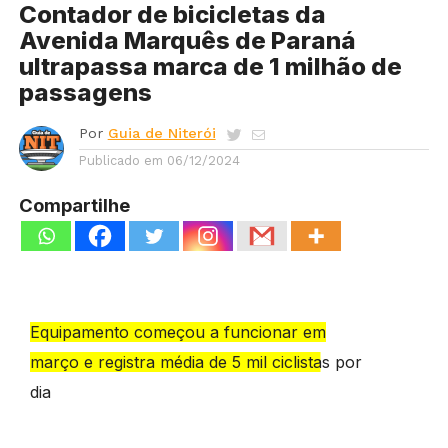
Contador de bicicletas da
Avenida Marquês de Paraná
ultrapassa marca de 1 milhão de
passagens
Por
Guia de Niterói
Publicado em
06/12/2024
Compartilhe
Equipamento começou a funcionar em
março e registra média de 5 mil ciclistas por
dia