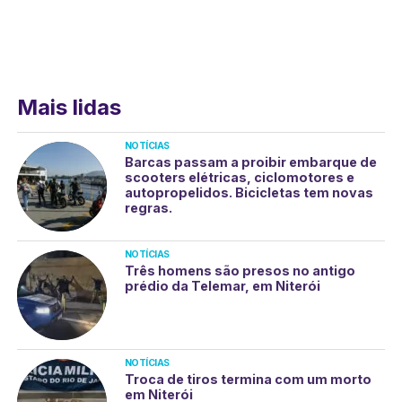
Mais lidas
NOTÍCIAS
Barcas passam a proibir embarque de
scooters elétricas, ciclomotores e
autopropelidos. Bicicletas tem novas
regras.
NOTÍCIAS
Três homens são presos no antigo
prédio da Telemar, em Niterói
NOTÍCIAS
Troca de tiros termina com um morto
em Niterói