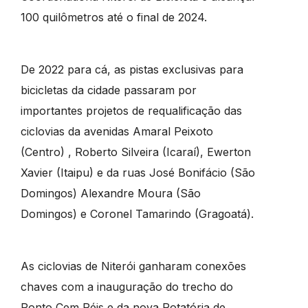
100 quilômetros até o final de 2024.
De 2022 para cá, as pistas exclusivas para
bicicletas da cidade passaram por
importantes projetos de requalificação das
ciclovias da avenidas Amaral Peixoto
(Centro) , Roberto Silveira (Icaraí), Ewerton
Xavier (Itaipu) e da ruas José Bonifácio (São
Domingos) Alexandre Moura (São
Domingos) e Coronel Tamarindo (Gragoatá).
As ciclovias de Niterói ganharam conexões
chaves com a inauguração do trecho do
Ponto Cem Réis e da nova Rotatória de