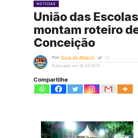
NOTÍCIAS
União das Escola
montam roteiro de
Conceição
Por
Guia de Niterói
Publicado em
16/01/2013
Compartilhe