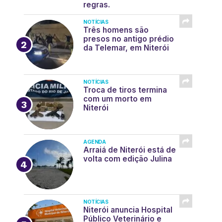
regras.
NOTÍCIAS
Três homens são
presos no antigo prédio
da Telemar, em Niterói
NOTÍCIAS
Troca de tiros termina
com um morto em
Niterói
AGENDA
Arraiá de Niterói está de
volta com edição Julina
NOTÍCIAS
Niterói anuncia Hospital
Público Veterinário e