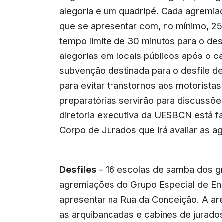
alegoria e um quadripé. Cada agremia
que se apresentar com, no mínimo, 25
tempo limite de 30 minutos para o de
alegorias em locais públicos após o c
subvenção destinada para o desfile d
para evitar transtornos aos motorista
preparatórias servirão para discussõe
diretoria executiva da UESBCN está f
Corpo de Jurados que irá avaliar as a
Desfiles
– 16 escolas de samba dos gr
agremiações do Grupo Especial de En
apresentar na Rua da Conceição. A are
as arquibancadas e cabines de jurad