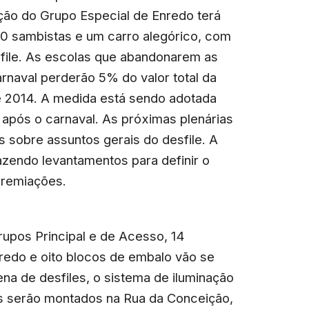
ção do Grupo Especial de Enredo terá
0 sambistas e um carro alegórico, com
sfile. As escolas que abandonarem as
arnaval perderão 5% do valor total da
e 2014. A medida está sendo adotada
s após o carnaval. As próximas plenárias
s sobre assuntos gerais do desfile. A
azendo levantamentos para definir o
gremiações.
upos Principal e de Acesso, 14
redo e oito blocos de embalo vão se
na de desfiles, o sistema de iluminação
os serão montados na Rua da Conceição,