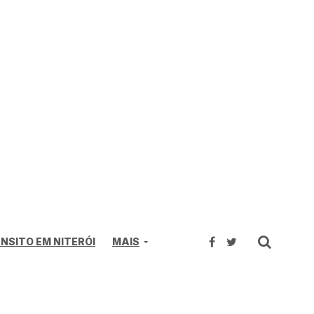
NSITO EM NITERÓI
MAIS