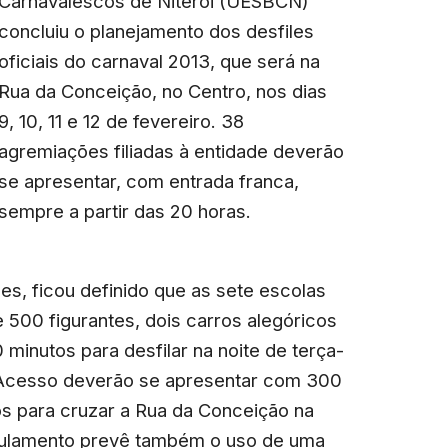
Carnavalescos de Niterói (UESBCN)
concluiu o planejamento dos desfiles
oficiais do carnaval 2013, que será na
Rua da Conceição, no Centro, nos dias
9, 10, 11 e 12 de fevereiro. 38
agremiações filiadas à entidade deverão
se apresentar, com entrada franca,
sempre a partir das 20 horas.
es, ficou definido que as sete escolas
 500 figurantes, dois carros alegóricos
minutos para desfilar na noite de terça-
e Acesso deverão se apresentar com 300
tos para cruzar a Rua da Conceição na
egulamento prevê também o uso de uma